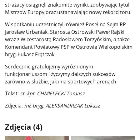
strażacy osiągnęli znakomite wyniki, zdobywając tytuł
Mistrzów Europy oraz ustanawiając nowy rekord toru.
W spotkaniu uczestniczyli również Poseł na Sejm RP
Jarosław Urbaniak, Starosta Ostrowski Paweł Rajski
wraz z Wicestarostą Radosławem Torzyńskim, a także
Komendant Powiatowy PSP w Ostrowie Wielkopolskim
bryg. Łukasz Frątczak.
Serdecznie gratulujemy wyróżnionym
funkcjonariuszom i życzymy dalszych sukcesów
zarówno w służbie, jak i na sportowych arenach.
Tekst:
st. kpt. CHMIELECKI Tomasz
Zdjęcia:
mł. bryg. ALEKSANDRZAK Łukasz
Zdjęcia (4)