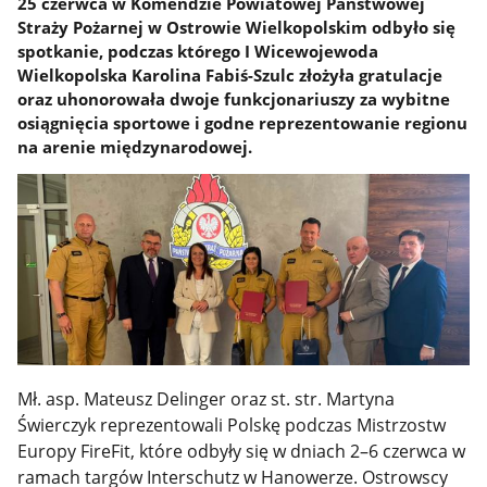
25 czerwca w Komendzie Powiatowej Państwowej
Straży Pożarnej w Ostrowie Wielkopolskim odbyło się
spotkanie, podczas którego I Wicewojewoda
Wielkopolska Karolina Fabiś-Szulc złożyła gratulacje
oraz uhonorowała dwoje funkcjonariuszy za wybitne
osiągnięcia sportowe i godne reprezentowanie regionu
na arenie międzynarodowej.
Mł. asp. Mateusz Delinger oraz st. str. Martyna
Świerczyk reprezentowali Polskę podczas Mistrzostw
Europy FireFit, które odbyły się w dniach 2–6 czerwca w
ramach targów Interschutz w Hanowerze. Ostrowscy