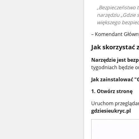
Bezpieczeństwo t
narzędziu
„
Gdzie 
większego bezpiec
– Komendant Główn
Jak skorzystać 
Narzędzie jest bez
tygodniach będzie o
Jak zainstalować "G
1. Otwórz stronę
Uruchom przeglądarkę
gdziesieukryc.pl