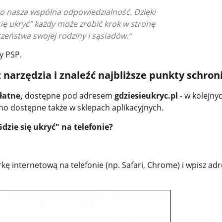
o nasza wspólna odpowiedzialność. Dzięki
się ukryć” każdy może zrobić krok w stronę
zeństwa swojej rodziny i sąsiadów.
y PSP.
z narzędzia i znaleźć najbliższe punkty schro
płatne,
dostępne pod adresem
gdziesieukryc.pl
- w kolejny
no dostępne także w sklepach aplikacyjnych.
dzie się ukryć" na telefonie?
 internetową na telefonie (np. Safari, Chrome) i wpisz adr