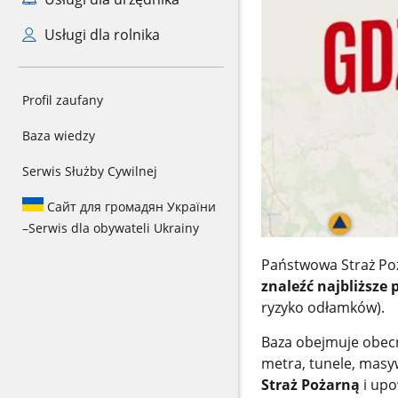
Usługi dla rolnika
Profil zaufany
Baza wiedzy
Serwis Służby Cywilnej
Сайт для громадян України
–
Serwis dla obywateli Ukrainy
Państwowa Straż Po
znaleźć najbliższe
ryzyko odłamków).
Baza obejmuje obec
metra, tunele, mas
Straż Pożarną
i upo