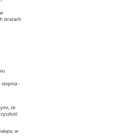
 w
h strażach
niu
 stopnia -
ymi, że
rzyszłość
nalące, w