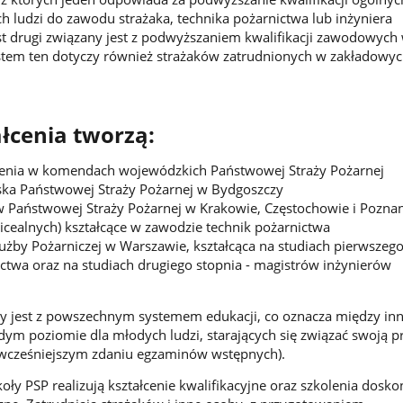
 ludzi do zawodu strażaka, technika pożarnictwa lub inżyniera
t drugi związany jest z podwyższaniem kwalifikacji zawodowych
ystem ten dotyczy również strażaków zatrudnionych w zakładowyc
łcenia tworzą:
enia w komendach wojewódzkich Państwowej Straży Pożarnej
ska Państwowej Straży Pożarnej w Bydgoszczy
w Państwowej Straży Pożarnej w Krakowie, Częstochowie i Pozna
licealnych) kształcące w zawodzie technik pożarnictwa
użby Pożarniczej w Warszawie, kształcąca na studiach pierwszego
ctwa oraz na studiach drugiego stopnia - magistrów inżynierów
y jest z powszechnym systemem edukacji, co oznacza między inn
żdym poziomie dla młodych ludzi, starających się związać swoją p
o wcześniejszym zdaniu egzaminów wstępnych).
koły PSP realizują kształcenie kwalifikacyjne oraz szkolenia dosko