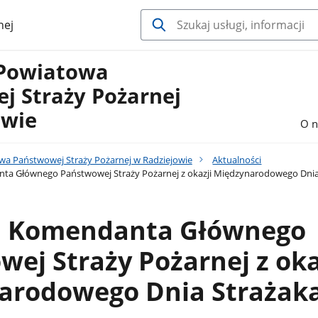
nej
Powiatowa
j Straży Pożarnej
owie
O n
 Państwowej Straży Pożarnej w Radziejowie
Aktualności
ta Głównego Państwowej Straży Pożarnej z okazji Międzynarodowego Dnia
a Komendanta Głównego
ej Straży Pożarnej z oka
arodowego Dnia Strażak