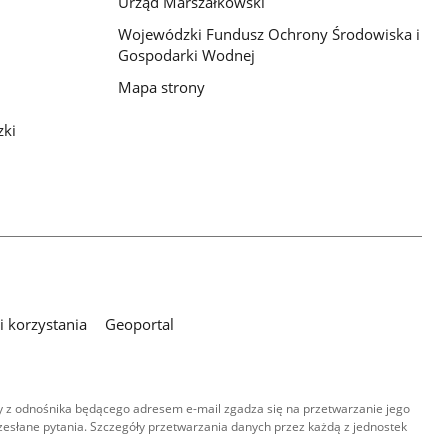
Urząd Marszałkowski
Wojewódzki Fundusz Ochrony Środowiska i
Gospodarki Wodnej
Mapa strony
zki
 korzystania
Geoportal
 z odnośnika będącego adresem e-mail zgadza się na przetwarzanie jego
esłane pytania. Szczegóły przetwarzania danych przez każdą z jednostek