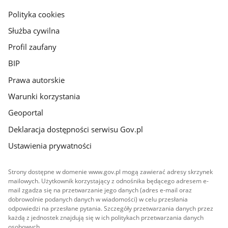
gov.pl
Polityka cookies
Służba cywilna
Profil zaufany
BIP
Prawa autorskie
Warunki korzystania
Geoportal
Deklaracja dostępności serwisu Gov.pl
Ustawienia prywatności
Strony dostępne w domenie www.gov.pl mogą zawierać adresy skrzynek
mailowych. Użytkownik korzystający z odnośnika będącego adresem e-
mail zgadza się na przetwarzanie jego danych (adres e-mail oraz
dobrowolnie podanych danych w wiadomości) w celu przesłania
odpowiedzi na przesłane pytania. Szczegóły przetwarzania danych przez
każdą z jednostek znajdują się w ich politykach przetwarzania danych
osobowych.