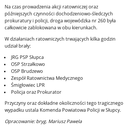
Na czas prowadzenia akcji ratowniczej oraz
późniejszych czynności dochodzeniowo-śledczych
prokuratury i policji, droga wojewódzka nr 260 była
całkowicie zablokowana w obu kierunkach.
W działaniach ratowniczych trwających kilka godzin
udział brały:
JRG PSP Słupca
OSP Strzałkowo
OSP Brudzewo
Zespół Ratownictwa Medycznego
Śmigłowiec LPR
Policja oraz Prokurator
Przyczyny oraz dokładne okoliczności tego tragicznego
wypadku ustala Komenda Powiatowa Policji w Słupcy.
Opracowanie: bryg. Mariusz Pawela