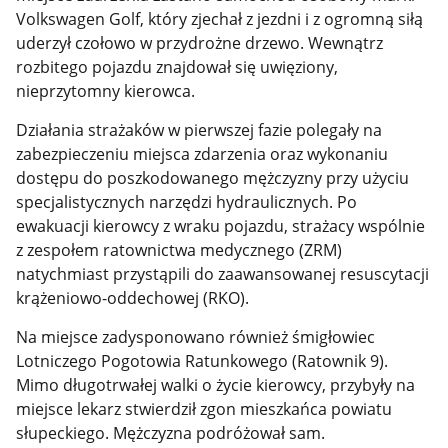
Volkswagen Golf, który zjechał z jezdni i z ogromną siłą
uderzył czołowo w przydrożne drzewo. Wewnątrz
rozbitego pojazdu znajdował się uwięziony,
nieprzytomny kierowca.
Działania strażaków w pierwszej fazie polegały na
zabezpieczeniu miejsca zdarzenia oraz wykonaniu
dostępu do poszkodowanego mężczyzny przy użyciu
specjalistycznych narzędzi hydraulicznych. Po
ewakuacji kierowcy z wraku pojazdu, strażacy wspólnie
z zespołem ratownictwa medycznego (ZRM)
natychmiast przystąpili do zaawansowanej resuscytacji
krążeniowo-oddechowej (RKO).
Na miejsce zadysponowano również śmigłowiec
Lotniczego Pogotowia Ratunkowego (Ratownik 9).
Mimo długotrwałej walki o życie kierowcy, przybyły na
miejsce lekarz stwierdził zgon mieszkańca powiatu
słupeckiego. Mężczyzna podróżował sam.