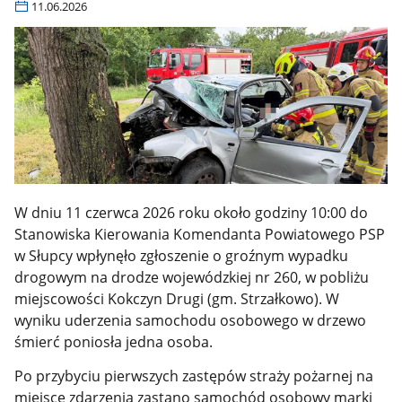
11.06.2026
W dniu 11 czerwca 2026 roku około godziny 10:00 do
Stanowiska Kierowania Komendanta Powiatowego PSP
w Słupcy wpłynęło zgłoszenie o groźnym wypadku
drogowym na drodze wojewódzkiej nr 260, w pobliżu
miejscowości Kokczyn Drugi (gm. Strzałkowo). W
wyniku uderzenia samochodu osobowego w drzewo
śmierć poniosła jedna osoba.
Po przybyciu pierwszych zastępów straży pożarnej na
miejsce zdarzenia zastano samochód osobowy marki