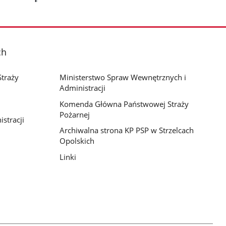
ch
traży
Ministerstwo Spraw Wewnętrznych i
Administracji
Komenda Główna Państwowej Straży
Pożarnej
stracji
Archiwalna strona KP PSP w Strzelcach
Opolskich
Linki