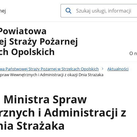
nej
Powiatowa
j Straży Pożarnej
ch Opolskich
O n
 Państwowej Straży Pożarnej w Strzelcach Opolskich
Aktualności
praw Wewnętrznych i Administracji z okazji Dnia Strażaka
 Ministra Spraw
nych i Administracji z
nia Strażaka