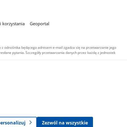
 korzystania
Geoportal
 z odnośnika będącego adresem e-mail zgadza się na przetwarzanie jego
esłane pytania. Szczegóły przetwarzania danych przez każdą z jednostek
,
-
ersonalizuj
Zezwól na wszystkie