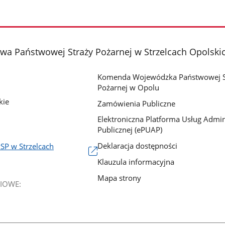
a Państwowej Straży Pożarnej w Strzelcach Opolski
Komenda Wojewódzka Państwowej S
Pożarnej w Opolu
kie
Zamówienia Publiczne
Elektroniczna Platforma Usług Admini
Publicznej (ePUAP)
Deklaracja dostępności
SP w Strzelcach
Klauzula informacyjna
Mapa strony
IOWE: