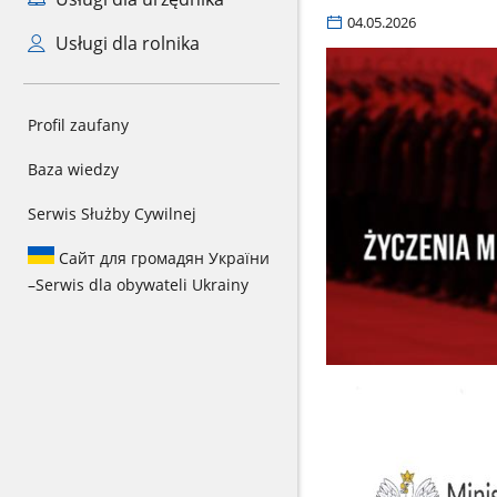
04.05.2026
Usługi dla rolnika
Profil zaufany
Baza wiedzy
Serwis Służby Cywilnej
Сайт для громадян України
–
Serwis dla obywateli Ukrainy