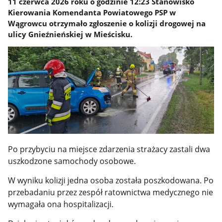
11 czerwca 2026 roku o godzinie 12:23 Stanowisko
Kierowania Komendanta Powiatowego PSP w
Wągrowcu otrzymało zgłoszenie o kolizji drogowej na
ulicy Gnieźnieńskiej w Mieścisku.
Po przybyciu na miejsce zdarzenia strażacy zastali dwa
uszkodzone samochody osobowe.
W wyniku kolizji jedna osoba została poszkodowana. Po
przebadaniu przez zespół ratownictwa medycznego nie
wymagała ona hospitalizacji.