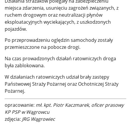
Działania strażaków polegały na zabezpieczeniu
miejsca zdarzenia, usunięciu zagrożeń związanych,
z
ruchem drogowym oraz neutralizacji płynów
eksploatacyjnych wyciekających, z uszkodzonych
pojazdów.
Po przeprowadzeniu oględzin samochody zostały
przemieszczone na pobocze drogi.
Na czas prowadzonych działań ratowniczych droga
była zablokowana.
W działaniach ratowniczych udział brały zastępy
Państwowej Straży Pożarnej oraz Ochotniczej Straży
Pożarnej.
opracowanie:
mł. kpt. Piotr Kaczmarek, oficer prasowy
KP PSP w Wągrowcu
zdjęcia:
JRG Wągrowiec