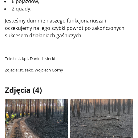
6 pojazdów,
2 quady.
Jesteśmy dumni z naszego funkcjonariusza i
oczekujemy na jego szybki powrót po zakończonych
sukcesem działaniach gaśniczych.
Tekst: st. kpt. Daniel Lisiecki
Zdjęcia: st. sekc. Wojciech Górny
Zdjęcia (4)