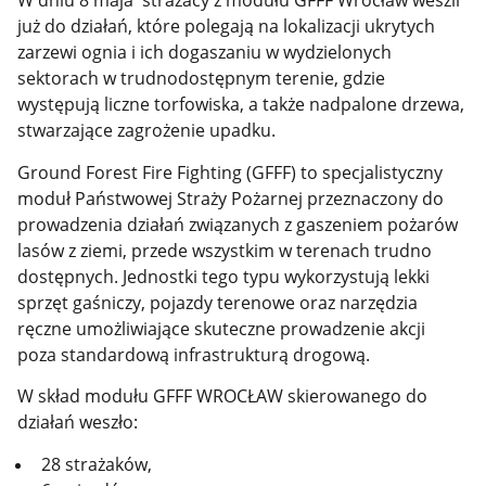
już do działań, które polegają na lokalizacji ukrytych
zarzewi ognia i ich dogaszaniu w wydzielonych
sektorach w trudnodostępnym terenie, gdzie
występują liczne torfowiska, a także nadpalone drzewa,
stwarzające zagrożenie upadku.
Ground Forest Fire Fighting (GFFF) to specjalistyczny
moduł Państwowej Straży Pożarnej przeznaczony do
prowadzenia działań związanych z gaszeniem pożarów
lasów z ziemi, przede wszystkim w terenach trudno
dostępnych. Jednostki tego typu wykorzystują lekki
sprzęt gaśniczy, pojazdy terenowe oraz narzędzia
ręczne umożliwiające skuteczne prowadzenie akcji
poza standardową infrastrukturą drogową.
W skład modułu GFFF WROCŁAW skierowanego do
działań weszło:
28 strażaków,