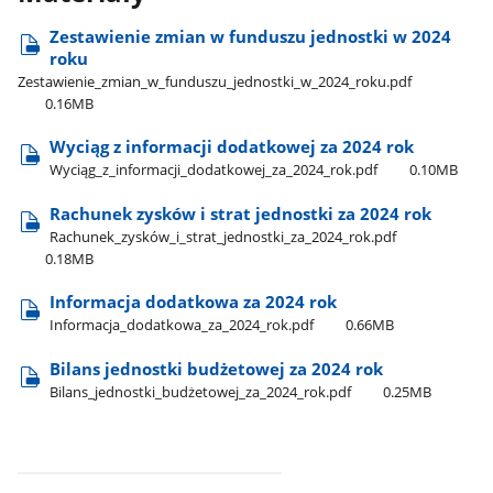
Zestawienie zmian w funduszu jednostki w 2024
roku
Zestawienie​_zmian​_w​_funduszu​_jednostki​_w​_2024​_roku.pdf
0.16MB
Wyciąg z informacji dodatkowej za 2024 rok
Wyciąg​_z​_informacji​_dodatkowej​_za​_2024​_rok.pdf
0.10MB
Rachunek zysków i strat jednostki za 2024 rok
Rachunek​_zysków​_i​_strat​_jednostki​_za​_2024​_rok.pdf
0.18MB
Informacja dodatkowa za 2024 rok
Informacja​_dodatkowa​_za​_2024​_rok.pdf
0.66MB
Bilans jednostki budżetowej za 2024 rok
Bilans​_jednostki​_budżetowej​_za​_2024​_rok.pdf
0.25MB