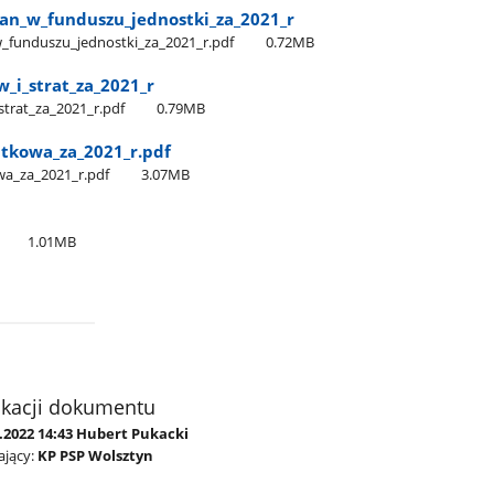
n​_w​_funduszu​_jednostki​_za​_2021​_r
​_funduszu​_jednostki​_za​_2021​_r.pdf
0.72MB
i​_strat​_za​_2021​_r
trat​_za​_2021​_r.pdf
0.79MB
kowa​_za​_2021​_r.pdf
​_za​_2021​_r.pdf
3.07MB
1.01MB
ikacji dokumentu
.2022 14:43 Hubert Pukacki
jący:
KP PSP Wolsztyn