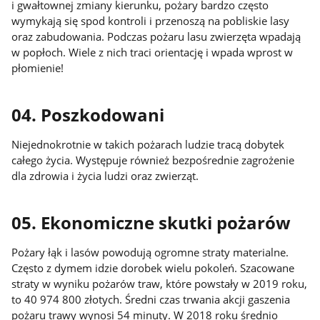
i gwałtownej zmiany kierunku, pożary bardzo często
wymykają się spod kontroli i przenoszą na pobliskie lasy
oraz zabudowania. Podczas pożaru lasu zwierzęta wpadają
w popłoch. Wiele z nich traci orientację i wpada wprost w
płomienie!
04. Poszkodowani
Niejednokrotnie w takich pożarach ludzie tracą dobytek
całego życia. Występuje również bezpośrednie zagrożenie
dla zdrowia i życia ludzi oraz zwierząt.
05. Ekonomiczne skutki pożarów
Pożary łąk i lasów powodują ogromne straty materialne.
Często z dymem idzie dorobek wielu pokoleń. Szacowane
straty w wyniku pożarów traw, które powstały w 2019 roku,
to 40 974 800 złotych. Średni czas trwania akcji gaszenia
pożaru trawy wynosi 54 minuty. W 2018 roku średnio