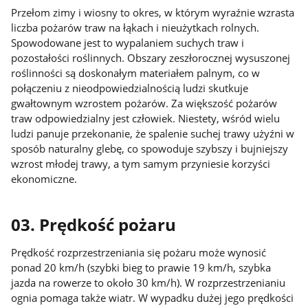
Przełom zimy i wiosny to okres, w którym wyraźnie wzrasta
liczba pożarów traw na łąkach i nieużytkach rolnych.
Spowodowane jest to wypalaniem suchych traw i
pozostałości roślinnych. Obszary zeszłorocznej wysuszonej
roślinności są doskonałym materiałem palnym, co w
połączeniu z nieodpowiedzialnością ludzi skutkuje
gwałtownym wzrostem pożarów. Za większość pożarów
traw odpowiedzialny jest człowiek. Niestety, wśród wielu
ludzi panuje przekonanie, że spalenie suchej trawy użyźni w
sposób naturalny glebę, co spowoduje szybszy i bujniejszy
wzrost młodej trawy, a tym samym przyniesie korzyści
ekonomiczne.
03. Prędkość pożaru
Prędkość rozprzestrzeniania się pożaru może wynosić
ponad 20 km/h (szybki bieg to prawie 19 km/h, szybka
jazda na rowerze to około 30 km/h). W rozprzestrzenianiu
ognia pomaga także wiatr. W wypadku dużej jego prędkości