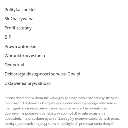
główna
gov.pl
Polityka cookies
Służba cywilna
Profil zaufany
BIP
Prawa autorskie
Warunki korzystania
Geoportal
Deklaracja dostępności serwisu Gov.pl
Ustawienia prywatności
Strony dostępne w domenie www.gov.pl mogą zawierać adresy skrzynek
mailowych. Użytkownik korzystający z odnośnika będącego adresem e-
mail zgadza się na przetwarzanie jego danych (adres e-mail oraz
dobrowolnie podanych danych w wiadomości) w celu przesłania
odpowiedzi na przesłane pytania. Szczegóły przetwarzania danych przez
każdą z jednostek znajdują się w ich politykach przetwarzania danych