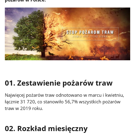
01. Zestawienie pożarów traw
Najwięcej pożarów traw odnotowano w marcu i kwietniu,
łącznie 31 720, co stanowiło 56,7% wszystkich pożarów
traw w 2019 roku.
02. Rozkład miesięczny