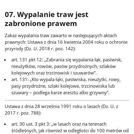
07. Wypalanie traw jest
zabronione prawem
Zakaz wypalania traw zawarto w następujących aktach
prawnych: Ustawa z dnia 16 kwietnia 2004 roku o ochronie
przyrody (Dz. U. 2018 r. poz. 142):
art. 131 pkt 12: „Zabrania się wypalania łąk, pastwisk,
nieużytków, rowów, pasów przydrożnych, szlaków
kolejowych oraz trzcinowisk i szuwarów”.
art. 131: „Kto wypala łąki, pastwiska, nieużytki, rowy,
pasy przydrożne, szlaki kolejowe, trzcinowiska lub
szuwary – podlega karze aresztu albo grzywny”.
Ustawa z dnia 28 września 1991 roku o lasach (Dz. U. z
2017 r. poz. 788):
art. 30 ust. 3 pkt 3: „w lasach oraz na terenach
śródleśnych, jak również w odległości do 100 metrów od