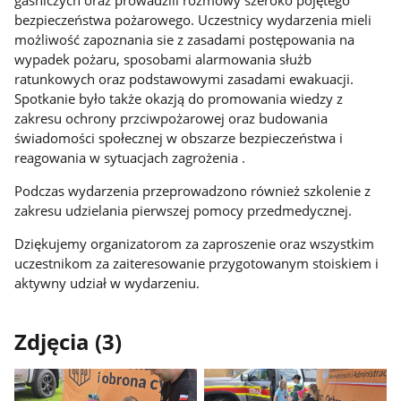
gaśniczych oraz prowadzili rozmowy szeroko pojętego
bezpieczeństwa pożarowego. Uczestnicy wydarzenia mieli
możliwość zapoznania sie z zasadami postępowania na
wypadek pożaru, sposobami alarmowania służb
ratunkowych oraz podstawowymi zasadami ewakuacji.
Spotkanie było także okazją do promowania wiedzy z
zakresu ochrony przciwpożarowej oraz budowania
świadomości społecznej w obszarze bezpieczeństwa i
reagowania w sytuacjach zagrożenia .
Podczas wydarzenia przeprowadzono również szkolenie z
zakresu udzielania pierwszej pomocy przedmedycznej.
Dziękujemy organizatorom za zaproszenie oraz wszystkim
uczestnikom za zaiteresowanie przygotowanym stoiskiem i
aktywny udział w wydarzeniu.
Zdjęcia (3)