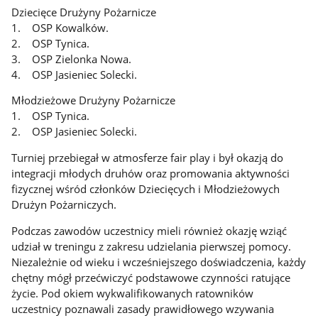
Dziecięce Drużyny Pożarnicze
1. OSP Kowalków.
2. OSP Tynica.
3. OSP Zielonka Nowa.
4. OSP Jasieniec Solecki.
Młodzieżowe Drużyny Pożarnicze
1. OSP Tynica.
2. OSP Jasieniec Solecki.
Turniej przebiegał w atmosferze fair play i był okazją do
integracji młodych druhów oraz promowania aktywności
fizycznej wśród członków Dziecięcych i Młodzieżowych
Drużyn Pożarniczych.
Podczas zawodów uczestnicy mieli również okazję wziąć
udział w treningu z zakresu udzielania pierwszej pomocy.
Niezależnie od wieku i wcześniejszego doświadczenia, każdy
chętny mógł przećwiczyć podstawowe czynności ratujące
życie. Pod okiem wykwalifikowanych ratowników
uczestnicy poznawali zasady prawidłowego wzywania