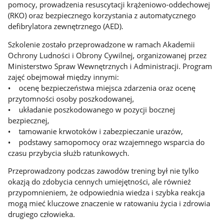
pomocy, prowadzenia resuscytacji krążeniowo-oddechowej
(RKO) oraz bezpiecznego korzystania z automatycznego
defibrylatora zewnętrznego (AED).
Szkolenie zostało przeprowadzone w ramach Akademii
Ochrony Ludności i Obrony Cywilnej, organizowanej przez
Ministerstwo Spraw Wewnętrznych i Administracji. Program
zajęć obejmował między innymi:
• ocenę bezpieczeństwa miejsca zdarzenia oraz ocenę
przytomności osoby poszkodowanej,
• układanie poszkodowanego w pozycji bocznej
bezpiecznej,
• tamowanie krwotoków i zabezpieczanie urazów,
• podstawy samopomocy oraz wzajemnego wsparcia do
czasu przybycia służb ratunkowych.
Przeprowadzony podczas zawodów trening był nie tylko
okazją do zdobycia cennych umiejętności, ale również
przypomnieniem, że odpowiednia wiedza i szybka reakcja
mogą mieć kluczowe znaczenie w ratowaniu życia i zdrowia
drugiego człowieka.