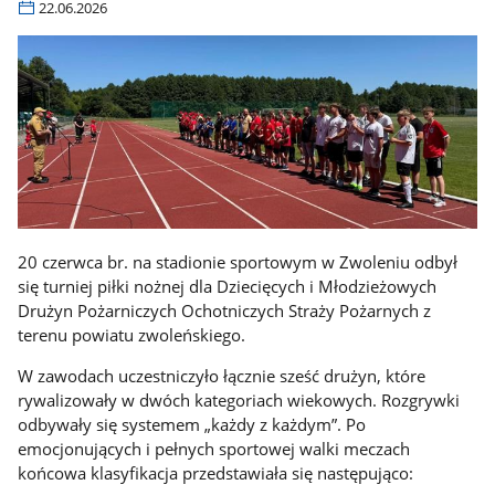
22.06.2026
20 czerwca br. na stadionie sportowym w Zwoleniu odbył
się turniej piłki nożnej dla Dziecięcych i Młodzieżowych
Drużyn Pożarniczych Ochotniczych Straży Pożarnych z
terenu powiatu zwoleńskiego.
W zawodach uczestniczyło łącznie sześć drużyn, które
rywalizowały w dwóch kategoriach wiekowych. Rozgrywki
odbywały się systemem „każdy z każdym”. Po
emocjonujących i pełnych sportowej walki meczach
końcowa klasyfikacja przedstawiała się następująco: