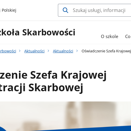
 Polskiej
zkoła Skarbowości
O szkole
Co
arbowości
Aktualności
Aktualności
Oświadczenie Szefa Krajowej
enie Szefa Krajowej
racji Skarbowej