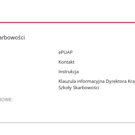
karbowości
ePUAP
Kontakt
Instrukcja
Klauzula informacyjna Dyrektora Kra
Szkoły Skarbowości
IOWE: