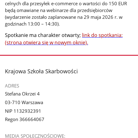
celnych dla przesyłek e-commerce o wartości do 150 EUR
będą omawiane na webinarze dla przedsiębiorców
(wydarzenie zostało zaplanowane na 29 maja 2026 r. w
godzinach 13:00 – 14:30).
Spotkanie ma charakter otwarty;
link do spotkania:
(strona otwiera się w nowym oknie).
stopka
Krajowa Szkoła Skarbowości
ADRES
Stefana Okrzei 4
03-710 Warszawa
NIP 1132932391
Regon 366664067
MEDIA SPOŁECZNOŚCIOWE: