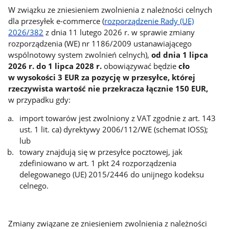
W związku ze zniesieniem zwolnienia z należności celnych
dla przesyłek e-commerce (
rozporządzenie Rady (UE)
2026/382
z dnia 11 lutego 2026 r. w sprawie zmiany
rozporządzenia (WE) nr 1186/2009 ustanawiającego
wspólnotowy system zwolnień celnych),
od dnia 1 lipca
2026 r. do 1 lipca 2028 r.
obowiązywać będzie
cło
w wysokości 3 EUR za pozycję w przesyłce, której
rzeczywista wartość nie przekracza łącznie 150 EUR,
w przypadku gdy:
import towarów jest zwolniony z VAT zgodnie z art. 143
ust. 1 lit. ca) dyrektywy 2006/112/WE (schemat IOSS);
lub
towary znajdują się w przesyłce pocztowej, jak
zdefiniowano w art. 1 pkt 24 rozporządzenia
delegowanego (UE) 2015/2446 do unijnego kodeksu
celnego.
Zmiany związane ze zniesieniem zwolnienia z należności