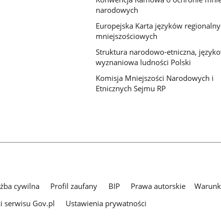
narodowych
Europejska Karta języków regionalny
mniejszościowych
Struktura narodowo-etniczna, języko
wyznaniowa ludności Polski
Komisja Mniejszości Narodowych i
Etnicznych Sejmu RP
użba cywilna
Profil zaufany
BIP
Prawa autorskie
Warunki
i serwisu Gov.pl
Ustawienia prywatności