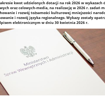
zakresie kwot udzielonych dotacji na rok 2026 w wykazach d
ych oraz celowych-media, na realizację w 2026 r. zadań 
chowanie i rozwój tożsamości kulturowej mniejszości narod
howanie i rozwój języka regionalnego. Wykazy zostały opatr
pisem elektronicznym w dniu 30 kwietnia 2026 r.