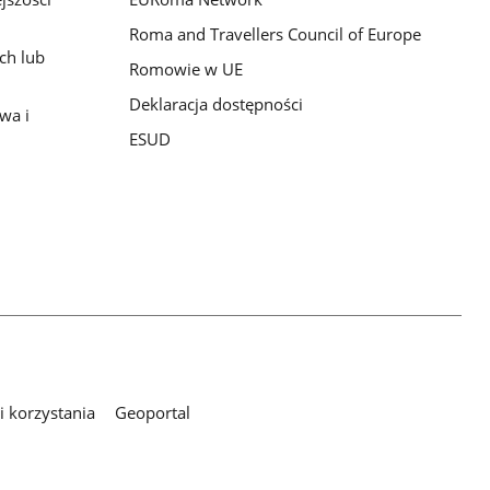
Roma and Travellers Council of Europe
ch lub
Romowie w UE
Deklaracja dostępności
wa i
ESUD
 korzystania
Geoportal