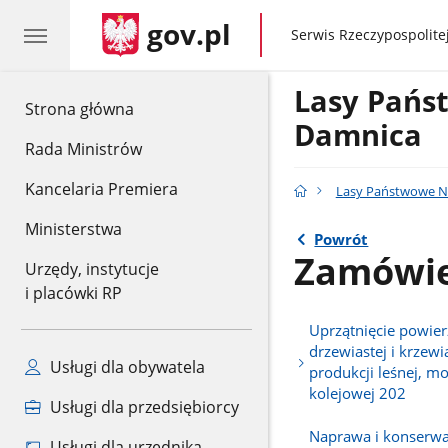
gov.pl
gov.pl
Serwis Rzeczypospolitej
Lasy Pańs
gov.pl
Strona główna
Damnica
Rada Ministrów
Kancelaria Premiera
Lasy Państwowe N
Ministerstwa
Powrót
Zamówie
Urzędy, instytucje
i placówki RP
Uprzątnięcie powierz
drzewiastej i krzewi
Usługi dla obywatela
produkcji leśnej, mo
kolejowej 202
Usługi dla przedsiębiorcy
Naprawa i konserwa
Usługi dla urzędnika