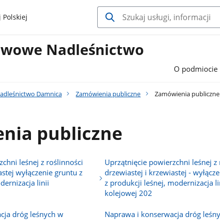
 Polskiej
twowe Nadleśnictwo
O podmiocie
adleśnictwo Damnica
Zamówienia publiczne
Zamówienia publiczne
nia publiczne
chni leśnej z roślinności
Uprzątnięcie powierzchni leśnej z 
astej wyłączenie gruntu z
drzewiastej i krzewiastej - wyłącz
dernizacja linii
z produkcji leśnej, modernizacja li
kolejowej 202
cja dróg leśnych w
Naprawa i konserwacja dróg leśn