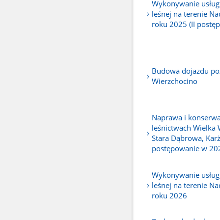
Wykonywanie usług 
leśnej na terenie N
roku 2025 (II postępo
Budowa dojazdu poż
Wierzchocino
Naprawa i konserwa
leśnictwach Wielka 
Stara Dąbrowa, Karż
postępowanie w 202
Wykonywanie usług 
leśnej na terenie N
roku 2026