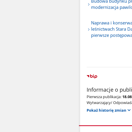
Budowa budynku pr
modernizacja pawilo
Naprawa i konserwa
leśnictwach Stara 
pierwsze postępowa
Informacje o publ
Pierwsza publikacja:
18.08
Wytwarzający/ Odpowiada
Pokaż historię zmian