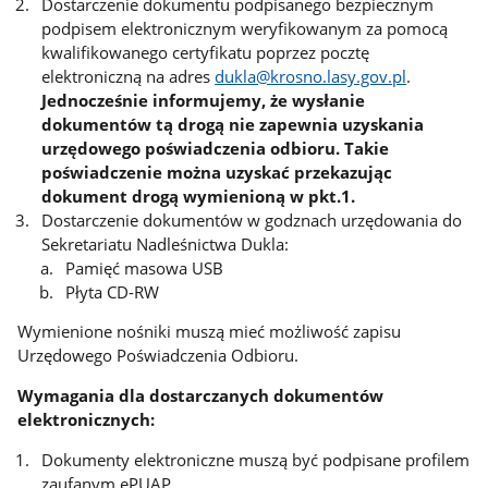
Dostarczenie dokumentu podpisanego bezpiecznym
podpisem elektronicznym weryfikowanym za pomocą
kwalifikowanego certyfikatu poprzez pocztę
elektroniczną na adres
dukla@krosno.lasy.gov.pl
.
Jednocześnie informujemy, że wysłanie
dokumentów tą drogą nie zapewnia uzyskania
urzędowego poświadczenia odbioru. Takie
poświadczenie można uzyskać przekazując
dokument drogą wymienioną w pkt.1.
Dostarczenie dokumentów w godznach urzędowania do
Sekretariatu Nadleśnictwa Dukla:
Pamięć masowa USB
Płyta CD-RW
Wymienione nośniki muszą mieć możliwość zapisu
Urzędowego Poświadczenia Odbioru.
Wymagania dla dostarczanych dokumentów
elektronicznych:
Dokumenty elektroniczne muszą być podpisane profilem
zaufanym ePUAP.