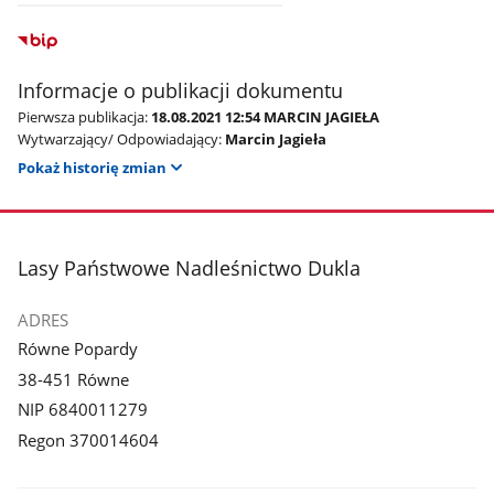
Informacje o publikacji dokumentu
Pierwsza publikacja:
18.08.2021 12:54 MARCIN JAGIEŁA
Wytwarzający/ Odpowiadający:
Marcin Jagieła
Pokaż historię zmian
stopka
Lasy Państwowe Nadleśnictwo Dukla
ADRES
Równe Popardy
38-451 Równe
NIP 6840011279
Regon 370014604