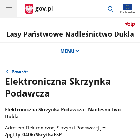
gov.pl
przejdź
do
wyszukiwar
Lasy Państwowe Nadleśnictwo Dukla
MENU
Powrót
Elektroniczna Skrzynka
Podawcza
Elektroniczna Skrzynka Podawcza - Nadleśnictwo
Dukla
Adresem Elektronicznej Skrzynki Podawczej jest -
/pgl_lp_0406/SkrytkaESP