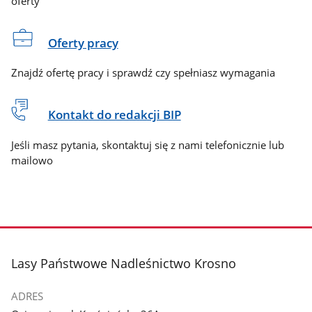
oferty
Oferty pracy
Znajdź ofertę pracy i sprawdź czy spełniasz wymagania
Kontakt do redakcji BIP
Jeśli masz pytania, skontaktuj się z nami telefonicznie lub
mailowo
stopka
Lasy Państwowe Nadleśnictwo Krosno
ADRES