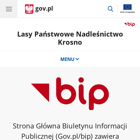
gov.pl
przejdź
do
wyszukiwar
Lasy Państwowe Nadleśnictwo
Krosno
MENU
Strona Główna Biuletynu Informacji
Publicznej (Gov.pl/bip) zawiera