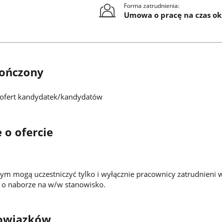
Forma zatrudnienia:
Umowa o pracę na czas ok
ończony
ofert kandydatek/kandydatów
 o ofercie
m mogą uczestniczyć tylko i wyłącznie pracownicy zatrudnieni
a o naborze na w/w stanowisko.
owiązków