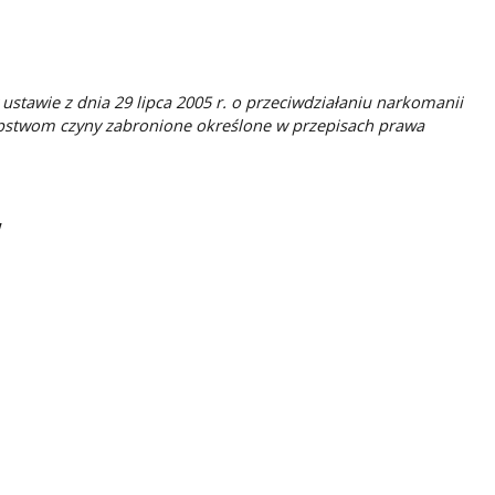
 ustawie z dnia 29 lipca 2005 r. o przeciwdziałaniu narkomanii
stępstwom czyny zabronione określone w przepisach prawa
w