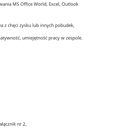
ania MS Office World, Excel, Outlook
wa z chęci zysku lub innych pobudek,
atywność, umiejętność pracy w zespole.
łącznik nr 2,