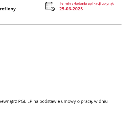
Termin składania aplikacji upłynął:
reślony
25-06-2025
 wewnątrz PGL LP na podstawie umowy o pracę, w dniu