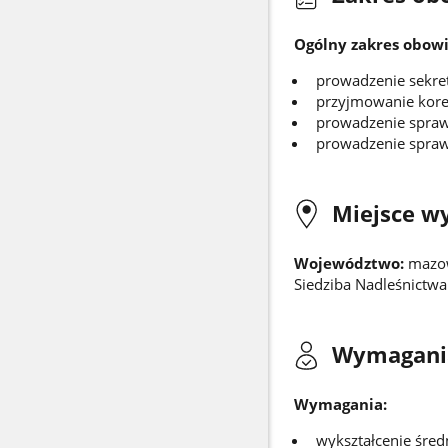
Ogólny zakres obowi
prowadzenie sekret
przyjmowanie kore
prowadzenie spra
prowadzenie spraw
Miejsce w
Województwo:
mazow
Siedziba Nadleśnictwa
Wymagani
Wymagania:
wykształcenie śre