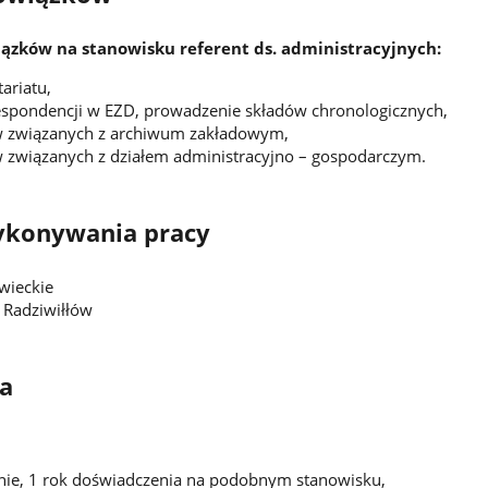
ązków na stanowisku referent ds. administracyjnych:
ariatu,
spondencji w EZD, prowadzenie składów chronologicznych,
w związanych z archiwum zakładowym,
 związanych z działem administracyjno – gospodarczym.
ykonywania pracy
ieckie
 Radziwiłłów
a
dnie, 1 rok doświadczenia na podobnym stanowisku,