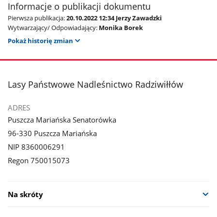
Informacje o publikacji dokumentu
Pierwsza publikacja:
20.10.2022 12:34 Jerzy Zawadzki
Wytwarzający/ Odpowiadający:
Monika Borek
Pokaż historię zmian
stopka
Lasy Państwowe Nadleśnictwo Radziwiłłów
ADRES
Puszcza Mariańska Senatorówka
96-330 Puszcza Mariańska
NIP 8360006291
Regon 750015073
Na skróty