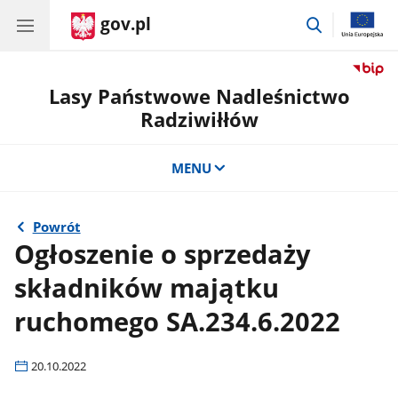
gov.pl
przejdź
do
wyszukiwar
Lasy Państwowe Nadleśnictwo
Radziwiłłów
MENU
Powrót
Ogłoszenie o sprzedaży
składników majątku
ruchomego SA.234.6.2022
20.10.2022