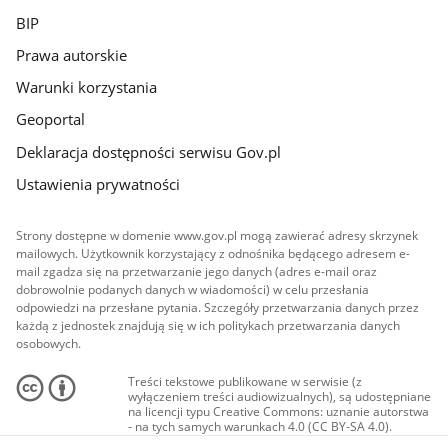
BIP
Prawa autorskie
Warunki korzystania
Geoportal
Deklaracja dostępności serwisu Gov.pl
Ustawienia prywatności
Strony dostępne w domenie www.gov.pl mogą zawierać adresy skrzynek
mailowych. Użytkownik korzystający z odnośnika będącego adresem e-
mail zgadza się na przetwarzanie jego danych (adres e-mail oraz
dobrowolnie podanych danych w wiadomości) w celu przesłania
odpowiedzi na przesłane pytania. Szczegóły przetwarzania danych przez
każdą z jednostek znajdują się w ich politykach przetwarzania danych
osobowych.
Treści tekstowe publikowane w serwisie (z
wyłączeniem treści audiowizualnych), są udostępniane
na licencji typu Creative Commons: uznanie autorstwa
- na tych samych warunkach 4.0 (CC BY-SA 4.0).
Materiały audiowizualne, w tym zdjęcia, materiały