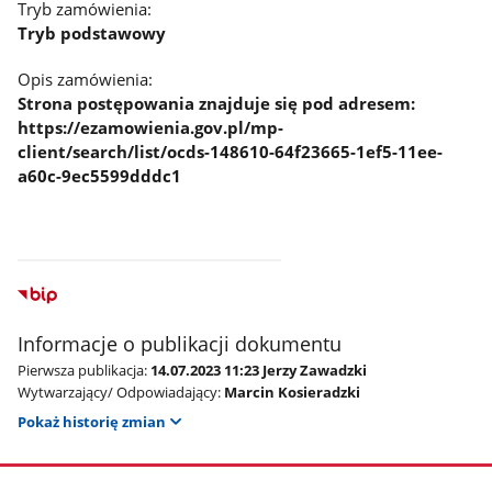
Tryb zamówienia:
Tryb podstawowy
Opis zamówienia:
Strona postępowania znajduje się pod adresem:
https://ezamowienia.gov.pl/mp-
client/search/list/ocds-148610-64f23665-1ef5-11ee-
a60c-9ec5599dddc1
Informacje o publikacji dokumentu
Pierwsza publikacja:
14.07.2023 11:23 Jerzy Zawadzki
Wytwarzający/ Odpowiadający:
Marcin Kosieradzki
Pokaż historię zmian