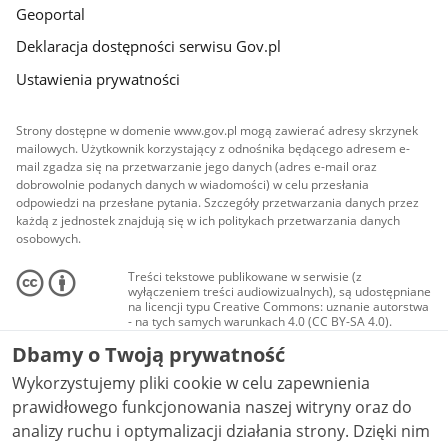
Geoportal
Deklaracja dostępności serwisu Gov.pl
Ustawienia prywatności
Strony dostępne w domenie www.gov.pl mogą zawierać adresy skrzynek
mailowych. Użytkownik korzystający z odnośnika będącego adresem e-
mail zgadza się na przetwarzanie jego danych (adres e-mail oraz
dobrowolnie podanych danych w wiadomości) w celu przesłania
odpowiedzi na przesłane pytania. Szczegóły przetwarzania danych przez
każdą z jednostek znajdują się w ich politykach przetwarzania danych
osobowych.
Treści tekstowe publikowane w serwisie (z
wyłączeniem treści audiowizualnych), są udostępniane
na licencji typu Creative Commons: uznanie autorstwa
- na tych samych warunkach 4.0 (CC BY-SA 4.0).
Materiały audiowizualne, w tym zdjęcia, materiały
Dbamy o Twoją prywatność
audio i wideo, są udostępniane na licencji typu
Creative Commons: uznanie autorstwa użycie
Wykorzystujemy pliki cookie w celu zapewnienia
niekomercyjne - bez utworów zależnych 4.0 (CC BY-
NC-ND 4.0), o ile nie jest to stwierdzone inaczej.
prawidłowego funkcjonowania naszej witryny oraz do
analizy ruchu i optymalizacji działania strony. Dzięki nim