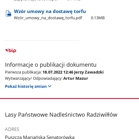
Wzór umowy na dostawę torfu
Wzór​_umowy​_na​_dostawę​_torfu.pdf
0.13MB
Informacje o publikacji dokumentu
Pierwsza publikacja:
18.07.2022 12:46 Jerzy Zawadzki
Wytwarzający/ Odpowiadający:
Artur Mazur
Pokaż historię zmian
stopka
Lasy Państwowe Nadleśnictwo Radziwiłłów
ADRES
Puszcza Mariańska Senatorówka