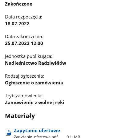
Zakończone
Data rozpoczęcia:
18.07.2022
Data zakończenia:
25.07.2022 12:00
Jednostka publikująca:
Nadleśnictwo Radziwiłłów
Rodzaj ogłoszenia:
Ogłoszenie o zamówieniu
Tryb zamówienia:
Zamówienie z wolnej ręki
Materiały
Zapytanie ofertowe
Zapytanie​_ofertowe.pdf
0.11MB