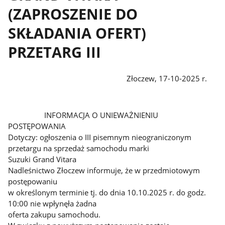
(ZAPROSZENIE DO
SKŁADANIA OFERT)
PRZETARG III
Złoczew, 17-10-2025 r.
INFORMACJA O UNIEWAŻNIENIU
POSTĘPOWANIA
Dotyczy: ogłoszenia o III pisemnym nieograniczonym
przetargu na sprzedaż samochodu marki
Suzuki Grand Vitara
Nadleśnictwo Złoczew informuje, że w przedmiotowym
postępowaniu
w określonym terminie tj. do dnia 10.10.2025 r. do godz.
10:00 nie wpłynęła żadna
oferta zakupu samochodu.