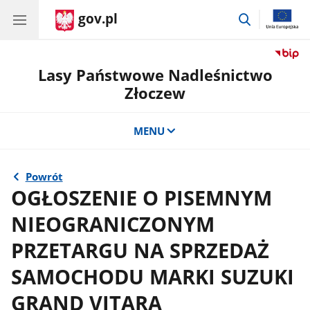
gov.pl
przejdź
do
wyszukiwar
Lasy Państwowe Nadleśnictwo
Złoczew
MENU
Powrót
OGŁOSZENIE O PISEMNYM
NIEOGRANICZONYM
PRZETARGU NA SPRZEDAŻ
SAMOCHODU MARKI SUZUKI
GRAND VITARA