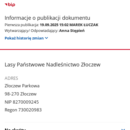
Informacje o publikacji dokumentu
Pierwsza publikacja:
19.09.2025 15:02 MAREK ŁUCZAK
Wytwarzający/ Odpowiadający:
Anna Stępień
Pokaż historię zmian
stopka
Lasy Państwowe Nadleśnictwo Złoczew
ADRES
Złoczew Parkowa
98-270 Złoczew
NIP 8270009245
Regon 730020983