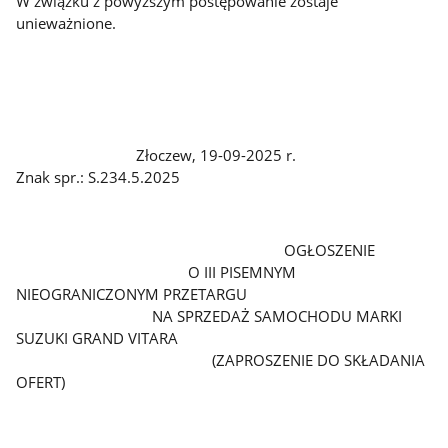
W związku z powyższym postępowanie zostaje
unieważnione.
Złoczew, 19-09-2025 r.
Znak spr.: S.234.5.2025
OGŁOSZENIE
O III PISEMNYM
NIEOGRANICZONYM PRZETARGU
NA SPRZEDAŻ SAMOCHODU MARKI
SUZUKI GRAND VITARA
(ZAPROSZENIE DO SKŁADANIA
OFERT)