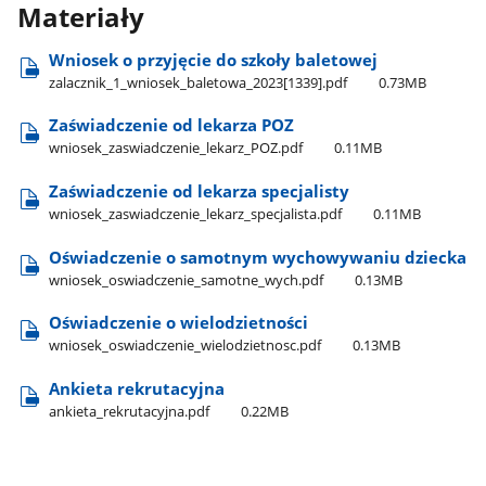
Materiały
Wniosek o przyjęcie do szkoły baletowej
zalacznik​_1​_wniosek​_baletowa​_2023[1339].pdf
0.73MB
Zaświadczenie od lekarza POZ
wniosek​_zaswiadczenie​_lekarz​_POZ.pdf
0.11MB
Zaświadczenie od lekarza specjalisty
wniosek​_zaswiadczenie​_lekarz​_specjalista.pdf
0.11MB
Oświadczenie o samotnym wychowywaniu dziecka
wniosek​_oswiadczenie​_samotne​_wych.pdf
0.13MB
Oświadczenie o wielodzietności
wniosek​_oswiadczenie​_wielodzietnosc.pdf
0.13MB
Ankieta rekrutacyjna
ankieta​_rekrutacyjna.pdf
0.22MB