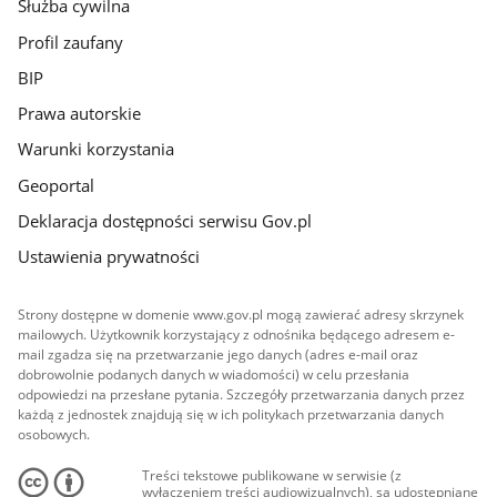
Służba cywilna
Profil zaufany
BIP
Prawa autorskie
Warunki korzystania
Geoportal
Deklaracja dostępności serwisu Gov.pl
Ustawienia prywatności
Strony dostępne w domenie www.gov.pl mogą zawierać adresy skrzynek
mailowych. Użytkownik korzystający z odnośnika będącego adresem e-
mail zgadza się na przetwarzanie jego danych (adres e-mail oraz
dobrowolnie podanych danych w wiadomości) w celu przesłania
odpowiedzi na przesłane pytania. Szczegóły przetwarzania danych przez
każdą z jednostek znajdują się w ich politykach przetwarzania danych
osobowych.
Treści tekstowe publikowane w serwisie (z
wyłączeniem treści audiowizualnych), są udostępniane