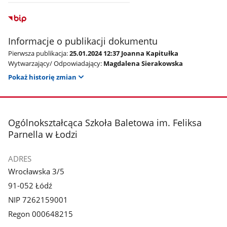
Informacje o publikacji dokumentu
Pierwsza publikacja:
25.01.2024 12:37 Joanna Kapitułka
Wytwarzający/ Odpowiadający:
Magdalena Sierakowska
Pokaż historię zmian
stopka
Ogólnokształcąca Szkoła Baletowa im. Feliksa
Parnella w Łodzi
ADRES
Wrocławska 3/5
91-052 Łódź
NIP 7262159001
Regon 000648215