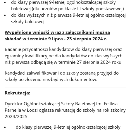
do klasy pierwszej 9-letniej ogólnokształcącej szkoły
baletowej (dla uczniów po klasie III szkoły podstawowej)
do klas wyższych niż pierwsza 9-letniej ogólnokształcącej
szkoły baletowej
Wypełnione wnioski wraz z załącznikami można
składać w terminie 9 lipca - 23 sierpnia 2024 r.
Badanie przydatności kandydatów do klasy pierwszej oraz
egzaminy kwalifikacyjne dla kandydatów do klas wyższych
niż pierwsza odbędą się w terminie 27 sierpnia 2024 roku
Kandydaci zakwalifikowani do szkoły zostaną przyjęci do
szkoły po złożeniu niezbędnych dokumentów.
Rekrutacja:
Dyrektor Ogólnokształcącej Szkoły Baletowej im. Feliksa
Parnella w Łodzi ogłasza rekrutację do szkoły na rok szkolny
2024/2025:
do klasy pierwszej 9-letniej ogólnokształcącej szkoły