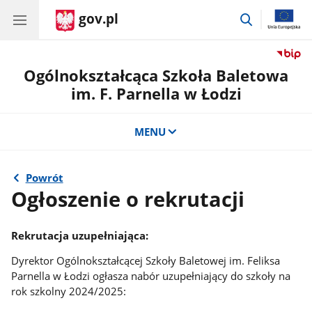
gov.pl
przejdź
do
wyszukiwar
Ogólnokształcąca Szkoła Baletowa
im. F. Parnella w Łodzi
MENU
Powrót
Ogłoszenie o rekrutacji
Rekrutacja uzupełniająca:
Dyrektor Ogólnokształcącej Szkoły Baletowej im. Feliksa
Parnella w Łodzi ogłasza nabór uzupełniający do szkoły na
rok szkolny 2024/2025: