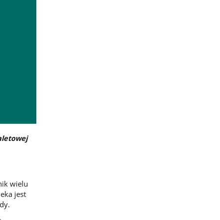
aletowej
ik wielu
eka jest
dy.