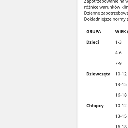
Zapotrzebowanie na wo
różnice warunków klim
Dzienne zapotrzebowan
Dokładniejsze normy z
GRUPA
WIEK 
Dzieci
1-3
4-6
7-9
Dziewczęta
10-12
13-15
16-18
Chłopcy
10-12
13-15
16-18