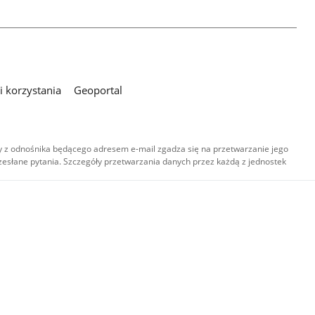
 korzystania
Geoportal
 z odnośnika będącego adresem e-mail zgadza się na przetwarzanie jego
esłane pytania. Szczegóły przetwarzania danych przez każdą z jednostek
,
-