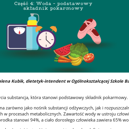
alena Kubik, dietetyk-intendent w Ogólnokształcącej Szkole B
cia substancja, która stanowi podstawowy składnik pokarmowy.
a zarówno jako nośnik substancji odżywczych, jak i rozpuszczaln
h w procesach metabolicznych. Zawartość wody w ustroju człowi
rodka stanowi 94%, a ciało dorosłego człowieka zawiera 65% wo