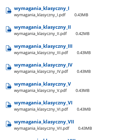
wymagania​_klasyczny​_I
wymagania​_klasyczny​_I.pdf
0.43MB
wymagania​_klasyczny​_II
wymagania​_klasyczny​_II.pdf
0.42MB
wymagania​_klasyczny​_III
wymagania​_klasyczny​_III.pdf
0.43MB
wymagania​_klasyczny​_IV
wymagania​_klasyczny​_IV.pdf
0.43MB
wymagania​_klasyczny​_V
wymagania​_klasyczny​_V.pdf
0.43MB
wymagania​_klasyczny​_VI
wymagania​_klasyczny​_VI.pdf
0.43MB
wymagania​_klasyczny​_VII
wymagania​_klasyczny​_VII.pdf
0.43MB