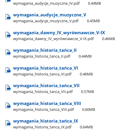
wymagania​_audycje​_muzyczne​_IV.pdf
0.44MB
wymagania​_audycje​_muzyczne​_V
wymagania​_audycje​_muzyczne​_V.pdf
0.45MB
wymagania​_dawny​_IV​_wyrównawcze​_V-IX
wymagania​_dawny​_IV​_wyrównawcze​_V-IX.pdf
0.46MB
wymagania​_historia​_tańca​_II
wymagania​_historia​_tanca​_II.pdf
0.44MB
wymagania​_historia​_tańca​_VI
wymagania​_historia​_tanca​_VI.pdf
0.46MB
wymagania​_historia​_tańca​_VII
wymagania​_historia​_tanca​_VII.pdf
0.57MB
wymagania​_historia​_tańca​_VIII
wymagania​_historia​_tanca​_VIII.pdf
0.60MB
wymagania​_historia​_tańca​_IX
wymagania​_historia​_tanca​_IX.pdf
0.64MB