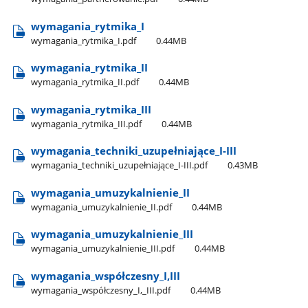
wymagania​_rytmika​_I
wymagania​_rytmika​_I.pdf
0.44MB
wymagania​_rytmika​_II
wymagania​_rytmika​_II.pdf
0.44MB
wymagania​_rytmika​_III
wymagania​_rytmika​_III.pdf
0.44MB
wymagania​_techniki​_uzupełniające​_I-III
wymagania​_techniki​_uzupełniające​_I-III.pdf
0.43MB
wymagania​_umuzykalnienie​_II
wymagania​_umuzykalnienie​_II.pdf
0.44MB
wymagania​_umuzykalnienie​_III
wymagania​_umuzykalnienie​_III.pdf
0.44MB
wymagania​_współczesny​_I,III
wymagania​_współczesny​_I,​_III.pdf
0.44MB