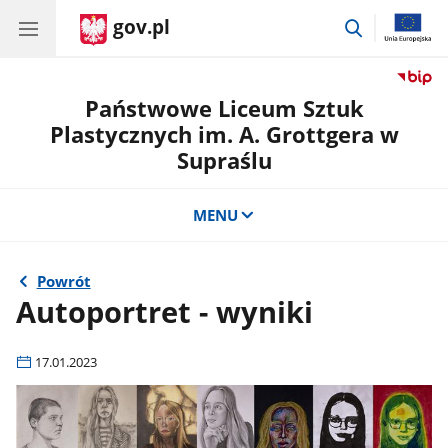
gov.pl
przejdź
do
wyszukiwar
Państwowe Liceum Sztuk
Plastycznych im. A. Grottgera w
Supraślu
MENU
Powrót
Autoportret - wyniki
17.01.2023