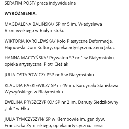
SERAFIM POST/ praca indywidualna
WYRÓŻNIENIA:
MAGDALENA BALIŃSKA/ SP nr 5 im. Władysława
Broniewskiego w Białymstoku
WIKTORIA KAROLEWSKA/ Koło Plastyczne Deformacja,
Hajnowski Dom Kultury, opieka artystyczna: Zena Jakuć
HANNA MACZYŃSKA/ Prywatna SP nr 1 w Białymstoku,
opieka artystyczna: Piotr Cieślak
JULIA OSTAPOWICZ/ PSP nr 6 w Białymstoku
KLAUDIA PAŁKIEWICZ/ SP nr 49 im. Kardynała Stanisława
Wyszyńskiego w Białymstoku
EWELINA PRYSZCZYPKO/ SP nr 2 im. Danuty Siedzikówny
„Inki” w Ełku
JULIA TYMCZYSZYN/ SP w Klembowie im. gen.dyw.
Franciszka Żymirskiego, opieka artystyczna: Irena