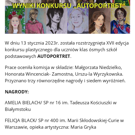
W dniu 13 stycznia 2023r. została rozstrzygnięta XVII edycja
konkursu plastycznego dla uczniów klas ósmych szkół
podstawowych
AUTOPORTRET
.
Prace oceniła komisja w składzie: Małgorzata Niedzielko,
Honorata Wincenciak- Zamostna, Urszu-la Wyrzykowska.
Przyznano trzy równorzędne nagrody i siedem wyróżnień.
NAGRODY:
AMELIA BIELACH/ SP nr 16 im. Tadeusza Kościuszki w
Białymstoku
FELICJA BLACK/ SP nr 400 im. Marii Skłodowskiej-Curie w
Warszawie, opieka artystyczna: Maria Gryka