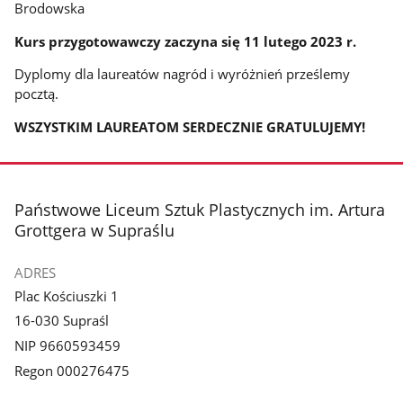
Brodowska
Kurs przygotowawczy zaczyna się 11 lutego 2023 r.
Dyplomy dla laureatów nagród i wyróżnień prześlemy
pocztą.
WSZYSTKIM LAUREATOM SERDECZNIE GRATULUJEMY!
stopka
Państwowe Liceum Sztuk Plastycznych im. Artura
Grottgera w Supraślu
ADRES
Plac Kościuszki 1
16-030 Supraśl
NIP 9660593459
Regon 000276475