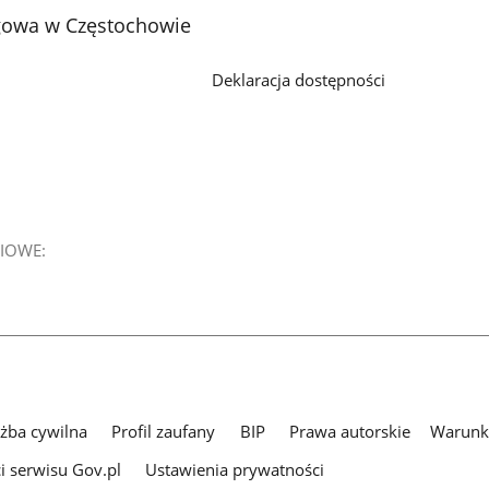
gowa w Częstochowie
Deklaracja dostępności
IOWE:
użba cywilna
Profil zaufany
BIP
Prawa autorskie
Warunki
i serwisu Gov.pl
Ustawienia prywatności