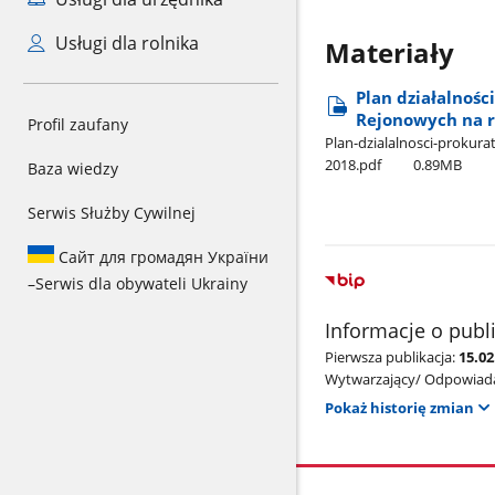
Usługi dla rolnika
Materiały
Plan działalnoś
Rejonowych na r
Profil zaufany
Plan-dzialalnosci-prokur
2018.pdf
0.89MB
Baza wiedzy
Serwis Służby Cywilnej
Сайт для громадян України
–
Serwis dla obywateli Ukrainy
Informacje o publ
Pierwsza publikacja:
15.02
Wytwarzający/ Odpowiada
Pokaż historię zmian