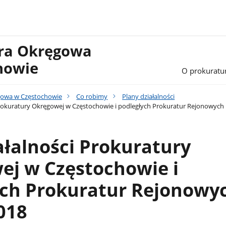
ura Okręgowa
howie
O prokuratu
gowa w Częstochowie
Co robimy
Plany działalności
Prokuratury Okręgowej w Częstochowie i podległych Prokuratur Rejonowych 
ałalności Prokuratury
ej w Częstochowie i
ych Prokuratur Rejonowy
018