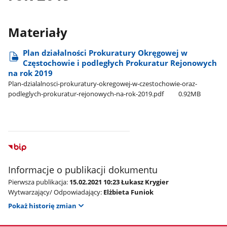
Materiały
Plan działalności Prokuratury Okręgowej w
Częstochowie i podległych Prokuratur Rejonowych
na rok 2019
Plan-dzialalnosci-prokuratury-okregowej-w-czestochowie-oraz-
podleglych-prokuratur-rejonowych-na-rok-2019.pdf
0.92MB
Informacje o publikacji dokumentu
Pierwsza publikacja:
15.02.2021 10:23 Łukasz Krygier
Wytwarzający/ Odpowiadający:
Elżbieta Funiok
Pokaż historię zmian