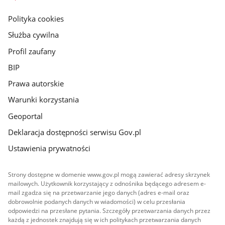
główna
gov.pl
Polityka cookies
Służba cywilna
Profil zaufany
BIP
Prawa autorskie
Warunki korzystania
Geoportal
Deklaracja dostępności serwisu Gov.pl
Ustawienia prywatności
Strony dostępne w domenie www.gov.pl mogą zawierać adresy skrzynek
mailowych. Użytkownik korzystający z odnośnika będącego adresem e-
mail zgadza się na przetwarzanie jego danych (adres e-mail oraz
dobrowolnie podanych danych w wiadomości) w celu przesłania
odpowiedzi na przesłane pytania. Szczegóły przetwarzania danych przez
każdą z jednostek znajdują się w ich politykach przetwarzania danych