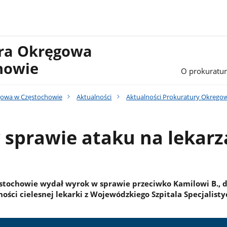
ura Okręgowa
howie
O prokuratur
gowa w Częstochowie
Aktualności
Aktualności Prokuratury Okręgo
 sprawie ataku na lekarz
stochowie wydał wyrok w sprawie przeciwko Kamilowi B., 
ości cielesnej lekarki z Wojewódzkiego Szpitala Specjalist