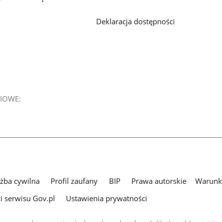
Deklaracja dostępności
IOWE:
użba cywilna
Profil zaufany
BIP
Prawa autorskie
Warunki
i serwisu Gov.pl
Ustawienia prywatności