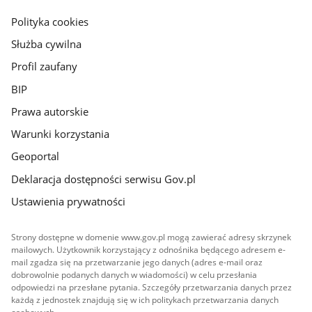
gov.pl
Polityka cookies
Służba cywilna
Profil zaufany
BIP
Prawa autorskie
Warunki korzystania
Geoportal
Deklaracja dostępności serwisu Gov.pl
Ustawienia prywatności
Strony dostępne w domenie www.gov.pl mogą zawierać adresy skrzynek
mailowych. Użytkownik korzystający z odnośnika będącego adresem e-
mail zgadza się na przetwarzanie jego danych (adres e-mail oraz
dobrowolnie podanych danych w wiadomości) w celu przesłania
odpowiedzi na przesłane pytania. Szczegóły przetwarzania danych przez
każdą z jednostek znajdują się w ich politykach przetwarzania danych