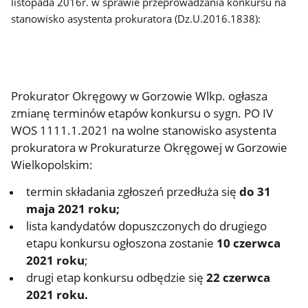
listopada 2016r. w sprawie przeprowadzania konkursu na
stanowisko asystenta prokuratora (Dz.U.2016.1838):
Prokurator Okręgowy w Gorzowie Wlkp. ogłasza
zmianę terminów etapów konkursu o sygn. PO IV
WOS 1111.1.2021 na wolne stanowisko asystenta
prokuratora w Prokuraturze Okręgowej w Gorzowie
Wielkopolskim:
termin składania zgłoszeń przedłuża się
do 31
maja 2021 roku;
lista kandydatów dopuszczonych do drugiego
etapu konkursu ogłoszona zostanie
10 czerwca
2021 roku
;
drugi etap konkursu odbędzie się
22 czerwca
2021 roku.