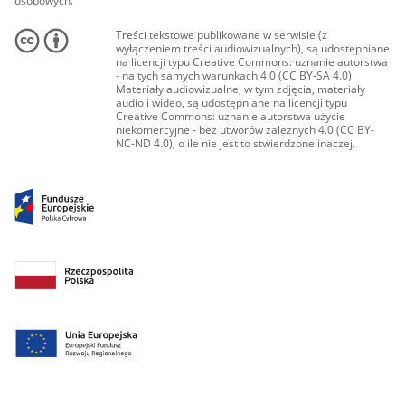
osobowych.
Treści tekstowe publikowane w serwisie (z
wyłączeniem treści audiowizualnych), są udostępniane
na licencji typu Creative Commons: uznanie autorstwa
- na tych samych warunkach 4.0 (CC BY-SA 4.0).
Materiały audiowizualne, w tym zdjęcia, materiały
audio i wideo, są udostępniane na licencji typu
Creative Commons: uznanie autorstwa użycie
niekomercyjne - bez utworów zależnych 4.0 (CC BY-
NC-ND 4.0), o ile nie jest to stwierdzone inaczej.