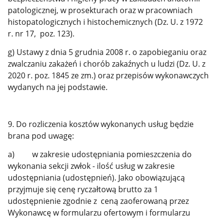
patologicznej, w prosekturach oraz w pracowniach
histopatologicznych i histochemicznych (Dz. U. z 1972
r. nr 17, poz. 123).
g) Ustawy z dnia 5 grudnia 2008 r. o zapobieganiu oraz
zwalczaniu zakażeń i chorób zakaźnych u ludzi (Dz. U. z
2020 r. poz. 1845 ze zm.) oraz przepisów wykonawczych
wydanych na jej podstawie.
9. Do rozliczenia kosztów wykonanych usług będzie
brana pod uwagę:
a) w zakresie udostępniania pomieszczenia do
wykonania sekcji zwłok - ilość usług w zakresie
udostępniania (udostępnień). Jako obowiązującą
przyjmuje się cenę ryczałtową brutto za 1
udostępnienie zgodnie z ceną zaoferowaną przez
Wykonawcę w formularzu ofertowym i formularzu