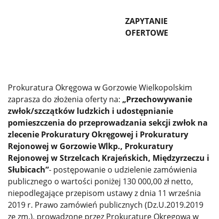
ZAPYTANIE
OFERTOWE
Prokuratura Okręgowa w Gorzowie Wielkopolskim
zaprasza do złożenia oferty na:
„Przechowywanie
zwłok/szczątków ludzkich i udostępnianie
pomieszczenia do przeprowadzania sekcji zwłok na
zlecenie Prokuratury Okręgowej i Prokuratury
Rejonowej w Gorzowie Wlkp., Prokuratury
Rejonowej w Strzelcach Krajeńskich, Międzyrzeczu i
Słubicach”
-
postępowanie o udzielenie zamówienia
publicznego o wartości poniżej 130 000,00 zł netto,
niepodlegające przepisom ustawy z dnia 11 września
2019 r. Prawo zamówień publicznych (Dz.U.2019.2019
ze zm.), prowadzone przez Prokuraturę Okręgową w