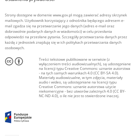
Strony dostępne w domenie www.gov.pl mogą zawierać adresy skrzynek
mailowych. Użytkownik korzystający z odnośnika będącego adresem e-
mail zgadza się na przetwarzanie jego danych (adres e-mail oraz
dobrowolnie podanych danych w wiadomości) w celu przesłania
odpowiedzi na przesłane pytania. Szczegóły przetwarzania danych przez
każdą z jednostek znajdują się w ich politykach przetwarzania danych
osobowych.
Treści tekstowe publikowane w serwisie (z
wyłączeniem treści audiowizualnych), są udostępniane
na licencji typu Creative Commons: uznanie autorstwa
- na tych samych warunkach 4.0 (CC BY-SA 4.0).
Materiały audiowizualne, w tym zdjęcia, materiały
audio i wideo, są udostępniane na licencji typu
Creative Commons: uznanie autorstwa użycie
niekomercyjne - bez utworów zależnych 4.0 (CC BY-
NC-ND 4.0), o ile nie jest to stwierdzone inaczej.