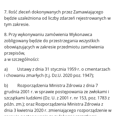
7. Ilość zleceń dokonywanych przez Zamawiającego
będzie uzależniona od liczby zdarzeń rejestrowanych w
tym zakresie.
8. Przy wykonywaniu zamówienia Wykonawca
zobligowany będzie do przestrzegania wszystkich
obowiązujących w zakresie przedmiotu zamówienia
przepisów,
a w szczególności:
a) Ustawy z dnia 31 stycznia 1959 r. o cmentarzach
i chowaniu zmarłych (t.j. Dz.U. 2020 poz. 1947);
b) Rozporządzenia Ministra Zdrowia z dnia 7
grudnia 2001 r. w sprawie postępowania ze zwłokami i
szczątkami ludzkimi (Dz. U. z 2001 r. nr 153, poz. 1783 z
późn. zm.); oraz Rozporządzenia Ministra Zdrowia z
dnia 3 kwietnia 2020 r. zmieniającego rozporządzenie w