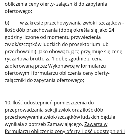
obliczenia ceny oferty- załączniki do zapytania
ofertowego;
b) w zakresie przechowywania zwłok i szczątków -
ilość dób przechowania (dobę określa się jako 24
godziny liczone od momentu przywiezienia
zwłok/szczątków ludzkich do prosektorium lub
przechowalni). Jako obowiązującą przyjmuje się cenę
ryczałtową brutto za 1 dobę zgodnie z ceną
zaoferowaną przez Wykonawcę w formularzu
ofertowym i formularzu obliczenia ceny oferty-
załączniki do zapytania ofertowego;
10. Ilość udostępnień pomieszczenia do
przeprowadzania sekcji zwłok oraz ilość dób
przechowywania zwłok/szczątków ludzkich będzie
wynikała z potrzeb Zamawiającego.
Zawarta w
formularzu obliczenia ceny oferty ilość udostępnień i