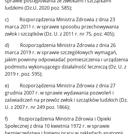
sprawie postępowania ze zwłokami i szczątkami
ludzkimi (Dz.U. 2020 poz. 585);
c) Rozporządzenia Ministra Zdrowia z dnia 23
marca 2011 r. w sprawie sposobu przechowywania
zwłok i szczątków (Dz. U. z 2011 r. nr 75, poz. 405);
d) Rozporządzenia Ministra Zdrowia z dnia 26
marca 2019 r. w sprawie szczegółowych wymagań,
jakim powinny odpowiadać pomieszczenia i urządzenia
podmiotu wykonującego działalność leczniczą (Dz. U. z
2019 r. poz. 595);
e) Rozporządzenia Ministra Zdrowia z dnia 27
grudnia 2007 r. w sprawie wydawania pozwoleń i
zaświadczeń na przewóz zwłok i szczątków ludzkich (Dz.
U. z 2007 r. nr 249 poz. 1866);
f) Rozporządzenia Ministra Zdrowia i Opieki
Społecznej z dnia 10 kwietnia 1972 r. w sprawie
bezpieczeństwa i higieny pracy w zakładach anatomii