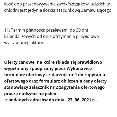
ilość dób przechowywania zwłok/szczątków ludzkich w
chłodni jest jedynie ilością szacunkową Zamawiającego.
11. Termin płatności: przelewem, do 30 dni
kalendarzowych od dnia otrzymania prawidłowo
wystawionej faktury.
Oferty cenowe, na które składa się prawidłowo
wypełniony i podpisany przez Wykonawcę
formularz ofertowy - załącznik nr 1 do zapytania
ofertowego oraz formularz obliczenia ceny oferty
stanowiący załącznik nr 2 zapytania ofertowego
proszę nadsyłać na jeden
z podanych adresów do dnia
23. 06. 2021 r. :