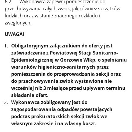
6.2 Wykonawca zapewni pomieszczenie do
przechowywania całych zwłok, jak również szczątków
ludzkich oraz w stanie znacznego rozkładu i
zwęglonych.
UWAGA!
Obligatoryjnym załącznikiem do oferty jest
zaświadczenie z Powiatowej Stacji Sanitarno-
Epidemiologicznej w Gorzowie Wlkp. o spełnianiu
warunków higieniczno-sanitarnych przez
pomieszczenia do przeprowadzania sekcji oraz
do przechowywania zwłok wystawione nie
wcześniej niż 3 miesiące przed upływem terminu
składania ofert.
Wykonawca zobligowany jest do
zagospodarowania odpadów powstających
podczas prokuratorskich sekcji zwłok we
własnym zakresie i na własny koszt.