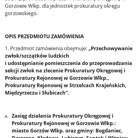
Gorzowie Wlkp. dla jednostek prokuratury okręgu
gorzowskiego.
OPIS PRZEDMIOTU ZAMÓWIENIA
1. Przedmiot zamówienia obejmuje:
„Przechowywanie
zwłok/szczątków ludzkich
i udostępnianie pomieszczenia do przeprowadzania
sekcji zwłok na zlecenie Prokuratury Okręgowej i
Prokuratury Rejonowej w Gorzowie Wlkp.,
Prokuratury Rejonowej w Strzelcach Krajeńskich,
Międzyrzeczu i Słubicach”.
Zasięg działania Prokuratury Okręgowej i
Prokuratury Rejonowej w Gorzowie Wlkp.:
miasto Gorzów Wlkp. oraz gminy: Bogdaniec,
Deszczno, Kłodawa, Lubiszyn, Santok i Witnica;