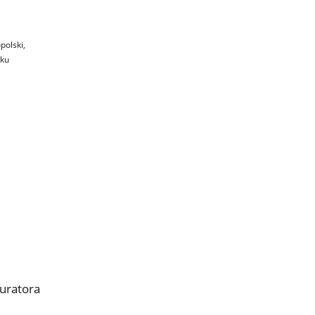
polski,
ku
uratora