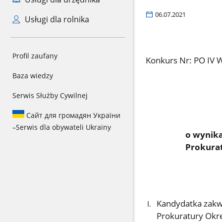
06.07.2021
Usługi dla rolnika
Profil zaufany
Konkurs Nr: PO IV
Baza wiedzy
Serwis Służby Cywilnej
Сайт для громадян України
–
Serwis dla obywateli Ukrainy
o wynika
Prokura
Kandydatka zakwa
Prokuratury Okr