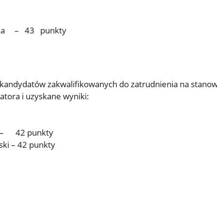
lska – 43 punkty
 kandydatów zakwalifikowanych do zatrudnienia na stanow
atora i uzyskane wyniki:
k – 42 punkty
ski
–
42 punkty