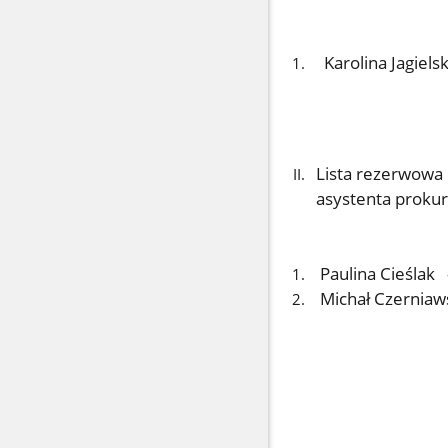
Karolina Jagie
Lista rezerwowa
asystenta prokur
Paulina Cieśla
Michał Czerniaw