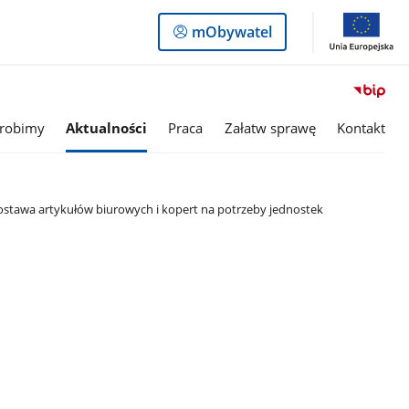
Logowanie
mObywatel
do
panelu
 robimy
Aktualności
Praca
Załatw sprawę
Kontakt
ostawa artykułów biurowych i kopert na potrzeby jednostek