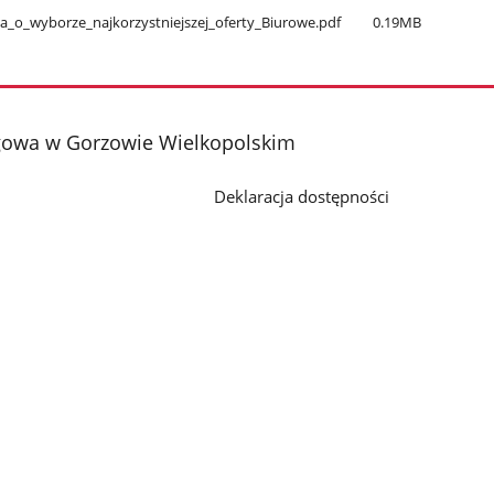
a​_o​_wyborze​_najkorzystniejszej​_oferty​_Biurowe.pdf
0.19MB
gowa w Gorzowie Wielkopolskim
Deklaracja dostępności