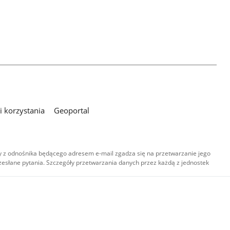
 korzystania
Geoportal
 z odnośnika będącego adresem e-mail zgadza się na przetwarzanie jego
esłane pytania. Szczegóły przetwarzania danych przez każdą z jednostek
,
-