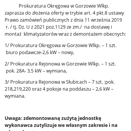
Prokuratura Okręgowa w Gorzowie Wlkp.
zaprasza do złożenia oferty w trybie art. 4 pkt.8 ustawy
Prawo zamówień publicznych z dnia 11 września 2019
r. / tj. Dz. U z 2021 poz.1129 ze zm./ na dostawę i
montaż klimatyzatorów wraz z demontażem obecnych:
1/ Prokuratura Okręgowa w Gorzowie Wlkp. – 1 szt.
biuro podawcze-2,6 kW – nowy,
2/ Prokuratura Rejonowa w Gorzowie Wlkp. – 1 szt.
pok. 28A- 3,5 kW – wymiana,
3/ Prokuratura Rejonowa w Słubicach – 7 szt. :pok.
218,219,220 oraz 4 pokoje na poddaszu – 2,6 kW –
wymiana.
Uwaga: zdemontowaną zużytą jednostkę
wykonawca zutylizuje we własnym zakresie i na