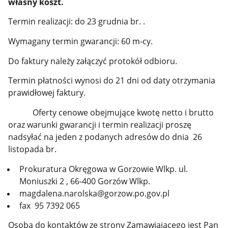
własny koszt.
Termin realizacji: do 23 grudnia br. .
Wymagany termin gwarancji: 60 m-cy.
Do faktury należy załączyć protokół odbioru.
Termin płatności wynosi do 21 dni od daty otrzymania
prawidłowej faktury.
Oferty cenowe obejmujące kwotę netto i brutto
oraz warunki gwarancji i termin realizacji proszę
nadsyłać na jeden z podanych adresów do dnia 26
listopada br.
Prokuratura Okręgowa w Gorzowie Wlkp. ul.
Moniuszki 2 , 66-400 Gorzów Wlkp.
magdalena.narolska@gorzow.po.gov.pl
fax 95 7392 065
Osobą do kontaktów ze strony Zamawiającego jest Pan