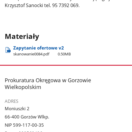
Krzysztof Sanocki tel. 95 7392 069.
Materiały
Zapytanie ofertowe v2
skanowanie0084.pdf
0.50MB
stopka
Prokuratura Okręgowa w Gorzowie
Wielkopolskim
ADRES
Moniuszki 2
66-400 Gorzów Wlkp.
NIP 599-117-00-35