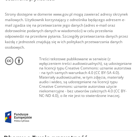
Strony dostępne w domenie www.gov.pl mogą zawierać adresy skrzynek
mailowych. Użytkownik korzystający z odnośnika będącego adresem e-
mail zgadza się na przetwarzanie jego danych (adres e-mail oraz
dobrowolnie podanych danych w wiadomości) w celu przesłania
odpowiedzi na przesłane pytania. Szczegóły przetwarzania danych przez
każdą z jednostek znajdują się w ich politykach przetwarzania danych
osobowych.
Treści tekstowe publikowane w serwisie (z
wyłączeniem treści audiowizualnych), są udostępniane
na licencji typu Creative Commons: uznanie autorstwa
- na tych samych warunkach 4.0 (CC BY-SA 4.0).
Materiały audiowizualne, w tym zdjęcia, materiały
audio i wideo, są udostępniane na licencji typu
Creative Commons: uznanie autorstwa użycie
niekomercyjne - bez utworów zależnych 4.0 (CC BY-
NC-ND 4.0), o ile nie jest to stwierdzone inaczej.