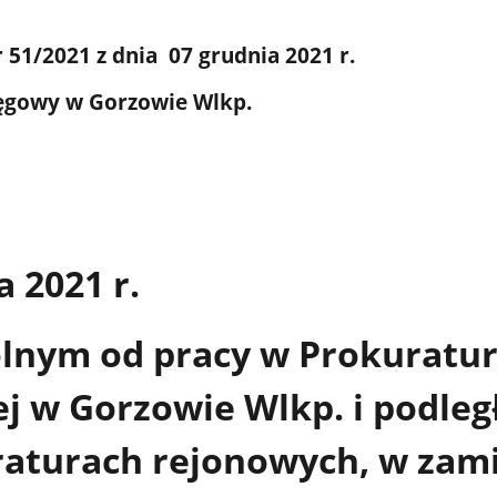
 51/2021 z dnia 07 grudnia 2021 r.
ęgowy w Gorzowie Wlkp.
a 2021 r.
lnym od pracy w Prokuratu
 w Gorzowie Wlkp. i podleg
raturach rejonowych, w zam