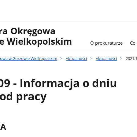
ura Okręgowa
e Wielkopolskim
O prokuraturze
Co
gowa w Gorzowie Wielkopolskim
Aktualności
Aktualności
2021.1
09 - Informacja o dniu
od pracy
JA