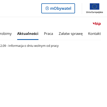
Logowanie
mObywatel
do
panelu
 robimy
Aktualności
Praca
Załatw sprawę
Kontakt
2.09 - Informacja o dniu wolnym od pracy