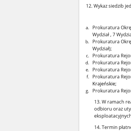
12. Wykaz siedzib j
Prokuratura Okrę
Wydział , 7 Wydział
Prokuratura Okręg
Wydział);
Prokuratura Rejo
Prokuratura Rejo
Prokuratura Rejo
Prokuratura Rejon
Krajeńskie;
Prokuratura Rejo
13. W ramach re
odbioru oraz uty
eksploatacyjnyc
14. Termin płatn