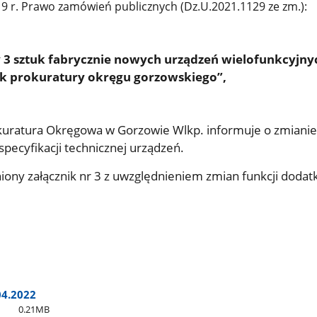
19 r. Prawo zamówień publicznych (Dz.U.2021.1129 ze zm.):
 3 sztuk fabrycznie nowych urządzeń wielofunkcyjny
ek prokuratury okręgu gorzowskiego”,
uratura Okręgowa w Gorzowie Wlkp. informuje o zmianie 
 specyfikacji technicznej urządzeń.
iony załącznik nr 3 z uwzględnieniem zmian funkcji doda
04.2022
0.21MB