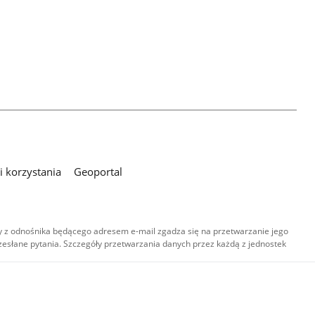
 korzystania
Geoportal
 z odnośnika będącego adresem e-mail zgadza się na przetwarzanie jego
esłane pytania. Szczegóły przetwarzania danych przez każdą z jednostek
,
-