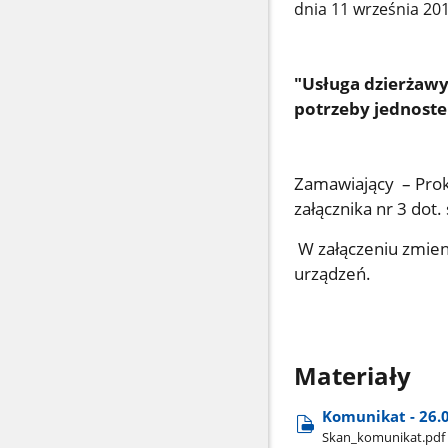
dnia 11 września 20
"Usługa dzierżawy
potrzeby jednost
Zamawiający – Prok
załącznika nr 3 dot.
W załączeniu zmien
urządzeń.
Materiały
Komunikat - 26.
Skan​_komunikat.pdf