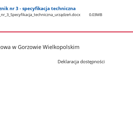
nik nr 3 - specyfikacja techniczna
_nr​_3​_Specyfikacja​_techniczna​_urządzeń.docx
0.03MB
gowa w Gorzowie Wielkopolskim
Deklaracja dostępności