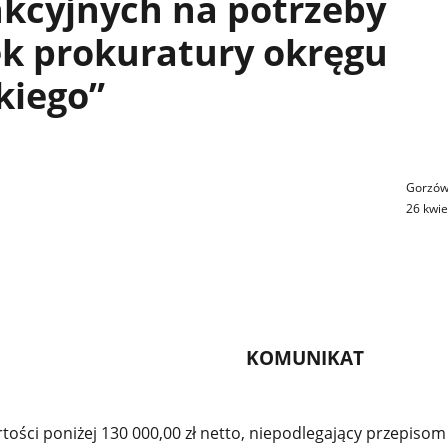
nkcyjnych na potrzeby
ek prokuratury okręgu
kiego”
Gorzó
26 kwie
KOMUNIKAT
tości poniżej 130 000,00 zł netto, niepodlegający przepisom