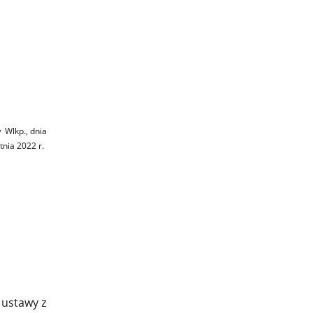
w
Wlkp., dnia
tnia
2022
r.
 ustawy z