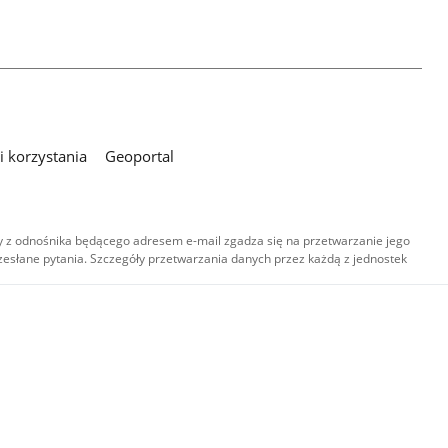
 korzystania
Geoportal
 z odnośnika będącego adresem e-mail zgadza się na przetwarzanie jego
esłane pytania. Szczegóły przetwarzania danych przez każdą z jednostek
,
-