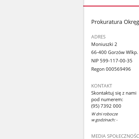
stopka
Prokuratura Okrę
ADRES
Moniuszki 2
66-400 Gorzów Wlkp.
NIP 599-117-00-35
Regon 000569496
KONTAKT
Skontaktuj się z nami
pod numerem:
(95) 7392 000
W dni robocze
w godzinach: -
MEDIA SPOŁECZNOŚC