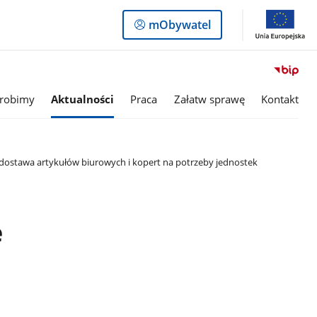
Logowanie
mObywatel
do
panelu
 robimy
Aktualności
Praca
Załatw sprawę
Kontakt
 dostawa artykułów biurowych i kopert na potrzeby jednostek
e