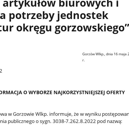
 artykułów biurowych i
a potrzeby jednostek
tur okręgu gorzowskiego
Gorzów Wlkp., dnia 16 maja 
r.
2
ORMACJA O WYBORZE NAJKORZYSTNIEJSZEJ OFERTY
wa w Gorzowie Wlkp. informuje, że w wyniku postępowan
nia publicznego o sygn. 3038-7.262.8.2022 pod nazwą: