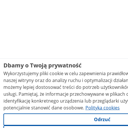
Dbamy o Twoją prywatność
Wykorzystujemy pliki cookie w celu zapewnienia prawidł
naszej witryny oraz do analizy ruchu i optymalizacji działania stron
możemy lepiej dostosować treści do potrzeb użytkowników
usługi. Pamiętaj, że informacje przechowywane w plikach cookie mogą pozwalać na
identyfikację konkretnego urządzenia lub przeglądarki uży
potencjalnie stanowić dane osobowe.
Polityka cookies
Odrzuć