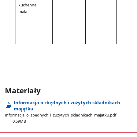
kuchenna
mała
Materiały
Informacja o zbędnych i zużytych składnikach
majątku
Informacja​_o​_zbednych​_i​_zużytych​_składnikach​_majatku.pdf
0.59MB