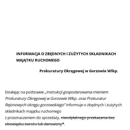
INFORMACJA O ZBĘDNYCH I ZUŻYTYCH SKŁADNIKACH
MAJĄTKU RUCHOMEGO
Prokuratury Okręgowej w Gorzowie Wlkp.
Działając na podstawie
„Instrukcji gospodarowania mieniem
Prokuratury Okręgowej w Gorzowie Wlkp. oraz Prokuratur
Rejonowych okręgu gorzowskiego”
informuje o zbędnych i zużytych
składnikach majątku ruchomego
z przeznaczeniem do sprzedaży,
nieodpłatnego przekazania bez
obowiązku zwrotu lub darowizny
*
.