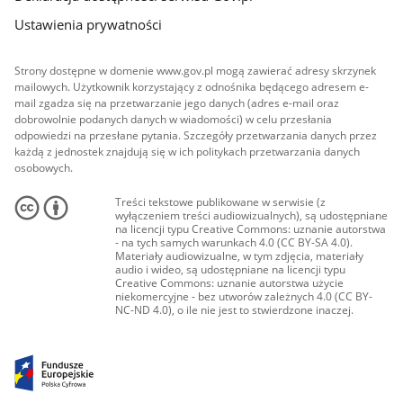
Ustawienia prywatności
Strony dostępne w domenie www.gov.pl mogą zawierać adresy skrzynek
mailowych. Użytkownik korzystający z odnośnika będącego adresem e-
mail zgadza się na przetwarzanie jego danych (adres e-mail oraz
dobrowolnie podanych danych w wiadomości) w celu przesłania
odpowiedzi na przesłane pytania. Szczegóły przetwarzania danych przez
każdą z jednostek znajdują się w ich politykach przetwarzania danych
osobowych.
Treści tekstowe publikowane w serwisie (z
wyłączeniem treści audiowizualnych), są udostępniane
na licencji typu Creative Commons: uznanie autorstwa
- na tych samych warunkach 4.0 (CC BY-SA 4.0).
Materiały audiowizualne, w tym zdjęcia, materiały
audio i wideo, są udostępniane na licencji typu
Creative Commons: uznanie autorstwa użycie
niekomercyjne - bez utworów zależnych 4.0 (CC BY-
NC-ND 4.0), o ile nie jest to stwierdzone inaczej.