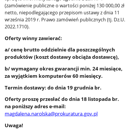
(zamówienie publiczne o wartości poniżej 130 000,00 zł
netto, niepodlegającego przepisom ustawy z dnia 11
września 2019 r. Prawo zamówień publicznych (tj. Dz.U.
2022.1710).
Oferty winny zawierać:
a/ cenę brutto oddzielnie dla poszczególnych
produktów (koszt dostawy obciąża dostawcę),
b/ wymagany okres gwarancji min. 24 miesiące,
za wyjątkiem komputerów 60 miesięcy.
Termin dostawy: do dnia 19 grudnia br.
Oferty proszę przesłać do dnia 18 listopada br.
na poniższy adres e-mail:
magdalena.narolska@prokuratura.gov.pl
Uwaga!