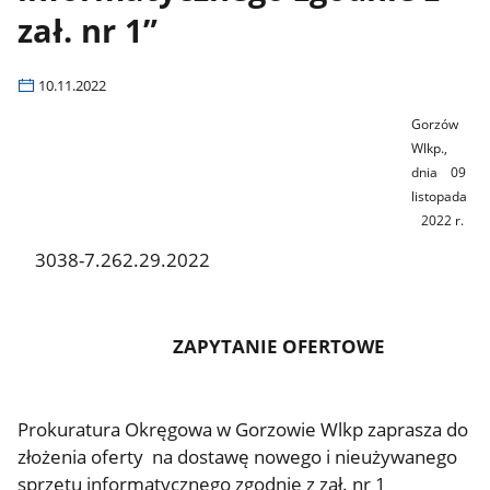
zał. nr 1”
10.11.2022
Gorzów
Wlkp.,
dnia 09
listopada
2022
r.
3038-7.262.29.2022
ZAPYTANIE OFERTOWE
Prokuratura Okręgowa w Gorzowie Wlkp zaprasza do
złożenia oferty na dostawę nowego i nieużywanego
sprzętu informatycznego zgodnie z zał. nr 1