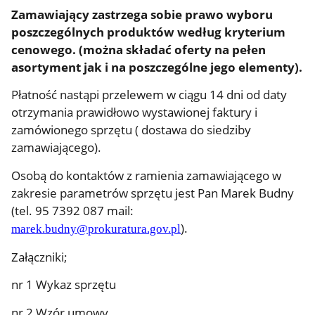
Zamawiający zastrzega sobie prawo wyboru
poszczególnych produktów według kryterium
cenowego. (można składać oferty na pełen
asortyment jak i na poszczególne jego elementy).
Płatność nastąpi przelewem w ciągu 14 dni od daty
otrzymania prawidłowo wystawionej faktury i
zamówionego sprzętu ( dostawa do siedziby
zamawiającego).
Osobą do kontaktów z ramienia zamawiającego w
zakresie parametrów sprzętu jest Pan Marek Budny
(tel. 95 7392 087 mail:
).
marek.budny@prokuratura.gov.pl
Załączniki;
nr 1 Wykaz sprzętu
nr 2 Wzór umowy