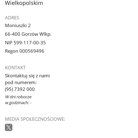
Wielkopolskim
ADRES
Moniuszki 2
66-400 Gorzów Wlkp.
NIP 599-117-00-35
Regon 000569496
KONTAKT
Skontaktuj się z nami
pod numerem:
(95) 7392 000
W dni robocze
w godzinach: -
MEDIA SPOŁECZNOŚCIOWE: