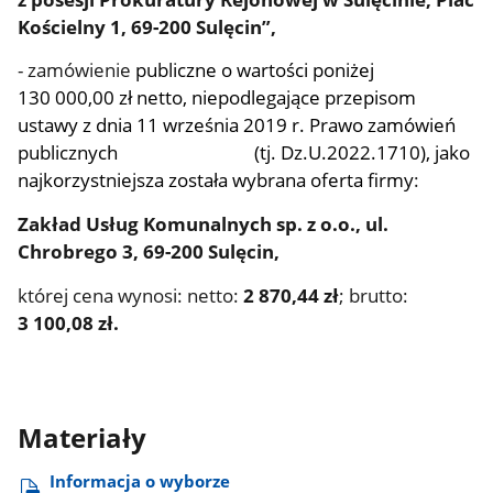
Kościelny 1, 69-200 Sulęcin”,
- zamówienie
publiczne o wartości poniżej
130 000,00 zł netto, niepodlegające przepisom
ustawy z dnia 11 września 2019 r. Prawo zamówień
publicznych (tj. Dz.U.2022.1710), jako
najkorzystniejsza została wybrana oferta firmy
:
Zakład Usług Komunalnych sp. z o.o., ul.
Chrobrego 3, 69-200 Sulęcin,
której cena wynosi: netto:
2 870,44 zł
; brutto:
3 100,08 zł.
Materiały
Informacja o wyborze