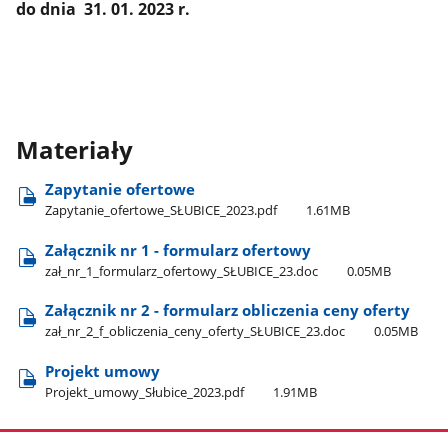
do dnia 31. 01. 2023 r.
Materiały
Zapytanie ofertowe
Zapytanie​_ofertowe​_SŁUBICE​_2023.pdf
1.61MB
Załącznik nr 1 - formularz ofertowy
zał​_nr​_1​_formularz​_ofertowy​_SŁUBICE​_23.doc
0.05MB
Załącznik nr 2 - formularz obliczenia ceny oferty
zał​_nr​_2​_f​_obliczenia​_ceny​_oferty​_SŁUBICE​_23.doc
0.05MB
Projekt umowy
Projekt​_umowy​_Słubice​_2023.pdf
1.91MB