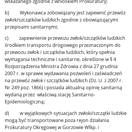
wskazanego zgodnie z wnioskiem Prokuratury;
b) Wykonawca zobowiązany jest zapewnić przewóz
zwłok/szczątków ludzkich zgodnie z obowiązującymi
przepisami sanitarnymi;
c) zapewnienie przewozu zwłok/szczątków ludzkich
środkiem transportu drogowego przeznaczonym do
przewozu zwłok i szczątków ludzkich, który spełnia
wymagania techniczne i sanitarne, określone w § 4
Rozporządzenia Ministra Zdrowia z dnia 27 grudnia
2007 r. w sprawie wydawania pozwoleń i zaświadczeń
na przewóz zwłok i szczątków ludzkich (Dz. U. z 2007 r.
Nr 249 poz. 1866) i posiada aktualną opinię sanitarną
wydaną przez właściwą stację Sanitarno-
Epidemiologiczną;
d) w wyjątkowych sytuacjach zwłoki/szczątki ludzkie
mogą być transportowane poza rejon działania
Prokuratury Okręgowej w Gorzowie Wlkp. i