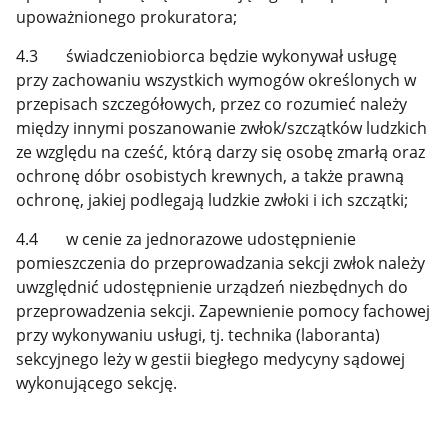
upoważnionego prokuratora;
4.3 świadczeniobiorca będzie wykonywał usługę
przy zachowaniu wszystkich wymogów określonych w
przepisach szczegółowych, przez co rozumieć należy
między innymi poszanowanie zwłok/szczątków ludzkich
ze względu na cześć, którą darzy się osobę zmarłą oraz
ochronę dóbr osobistych krewnych, a także prawną
ochronę, jakiej podlegają ludzkie zwłoki i ich szczątki;
4.4 w cenie za jednorazowe udostępnienie
pomieszczenia do przeprowadzania sekcji zwłok należy
uwzględnić udostępnienie urządzeń niezbędnych do
przeprowadzenia sekcji. Zapewnienie pomocy fachowej
przy wykonywaniu usługi, tj. technika (laboranta)
sekcyjnego leży w gestii biegłego medycyny sądowej
wykonującego sekcję.