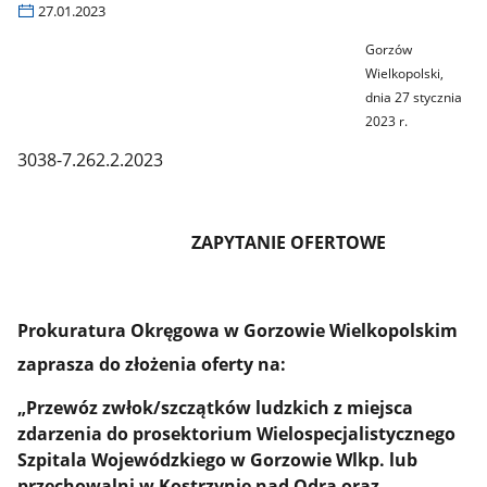
27.01.2023
Gorzów
Wielkopolski,
dnia 27 stycznia
2023 r.
3038-7.262.2.2023
ZAPYTANIE OFERTOWE
Prokuratura Okręgowa w Gorzowie Wielkopolskim
zaprasza do złożenia oferty na:
„Przewóz zwłok/szczątków ludzkich z miejsca
zdarzenia do prosektorium Wielospecjalistycznego
Szpitala Wojewódzkiego w Gorzowie Wlkp. lub
przechowalni w Kostrzynie nad Odrą oraz