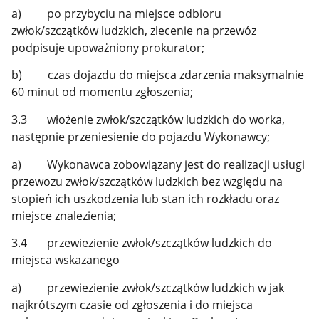
a) po przybyciu na miejsce odbioru
zwłok/szczątków ludzkich, zlecenie na przewóz
podpisuje upoważniony prokurator;
b) czas dojazdu do miejsca zdarzenia maksymalnie
60 minut od momentu zgłoszenia;
3.3 włożenie zwłok/szczątków ludzkich do worka,
następnie przeniesienie do pojazdu Wykonawcy;
a) Wykonawca zobowiązany jest do realizacji usługi
przewozu zwłok/szczątków ludzkich bez względu na
stopień ich uszkodzenia lub stan ich rozkładu oraz
miejsce znalezienia;
3.4 przewiezienie zwłok/szczątków ludzkich do
miejsca wskazanego
a) przewiezienie zwłok/szczątków ludzkich w jak
najkrótszym czasie od zgłoszenia i do miejsca