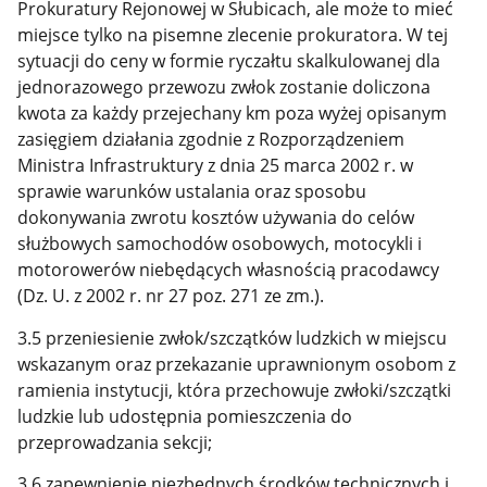
Prokuratury Rejonowej w Słubicach, ale może to mieć
miejsce tylko na pisemne zlecenie prokuratora. W tej
sytuacji do ceny w formie ryczałtu skalkulowanej dla
jednorazowego przewozu zwłok zostanie doliczona
kwota za każdy przejechany km poza wyżej opisanym
zasięgiem działania zgodnie z Rozporządzeniem
Ministra Infrastruktury z dnia 25 marca 2002 r. w
sprawie warunków ustalania oraz sposobu
dokonywania zwrotu kosztów używania do celów
służbowych samochodów osobowych, motocykli i
motorowerów niebędących własnością pracodawcy
(Dz. U. z 2002 r. nr 27 poz. 271 ze zm.).
3.5 przeniesienie zwłok/szczątków ludzkich w miejscu
wskazanym oraz przekazanie uprawnionym osobom z
ramienia instytucji, która przechowuje zwłoki/szczątki
ludzkie lub udostępnia pomieszczenia do
przeprowadzania sekcji;
3.6 zapewnienie niezbędnych środków technicznych i