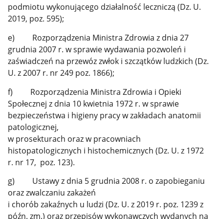
podmiotu wykonującego działalność leczniczą (Dz. U.
2019, poz. 595);
e) Rozporządzenia Ministra Zdrowia z dnia 27
grudnia 2007 r. w sprawie wydawania pozwoleń i
zaświadczeń na przewóz zwłok i szczątków ludzkich (Dz.
U. z 2007 r. nr 249 poz. 1866);
f) Rozporządzenia Ministra Zdrowia i Opieki
Społecznej z dnia 10 kwietnia 1972 r. w sprawie
bezpieczeństwa i higieny pracy w zakładach anatomii
patologicznej,
w prosekturach oraz w pracowniach
histopatologicznych i histochemicznych (Dz. U. z 1972
r. nr 17, poz. 123).
g) Ustawy z dnia 5 grudnia 2008 r. o zapobieganiu
oraz zwalczaniu zakażeń
i chorób zakaźnych u ludzi (Dz. U. z 2019 r. poz. 1239 z
późn. zm.) oraz przepisów wykonawczych wydanych na