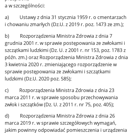
a w szczególności:
a) Ustawy z dnia 31 stycznia 1959 r. o cmentarzach
i chowaniu zmarłych (Dz.U. z 2019 r. poz. 1473 ze zm.);
b) Rozporządzenia Ministra Zdrowia z dnia 7
grudnia 2001 r. w sprawie postępowania ze zwłokami i
szczątkami ludzkimi (Dz. U. z 2001 r. nr 153, poz. 1783 z
późn. zm.) oraz Rozporządzenia Ministra Zdrowia z dnia
3 kwietnia 2020 r. zmieniającego rozporządzenie w
sprawie postępowania ze zwłokami i szczątkami
ludzkimi (Dz.U. 2020 poz. 585);
c) Rozporządzenia Ministra Zdrowia z dnia 23
marca 2011 r. w sprawie sposobu przechowywania
zwłok i szczątków (Dz. U. z 2011 r. nr 75, poz. 405);
d) Rozporządzenia Ministra Zdrowia z dnia 26
marca 2019 r. w sprawie szczegółowych wymagań,
jakim powinny odpowiadać pomieszczenia i urządzenia