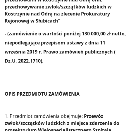
przechowywanie zwłok/szczątków ludzkich w
Kostrzynie nad Odrą na zlecenie Prokuratury
Rejonowej w Słubicach”
-
(zamówienie o wartości poniżej 130 000,00 zł netto,
niepodlegające przepisom ustawy z dnia 11
września 2019 r. Prawo zamówień publicznych (
Dz.U. 2022.1710).
OPIS PRZEDMIOTU ZAMÓWIENIA
1. Przedmiot zamówienia obejmuje:
Przewóz
zwłok/szczątków ludzkich z miejsca zdarzenia do
prosektorium Wielospecjalistycznego Szpitala