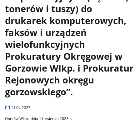
tonerów i tuszy) do
drukarek komputerowych,
faksów i urządzeń
wielofunkcyjnych
Prokuratury Okręgowej w
Gorzowie Wlkp. i Prokuratur
Rejonowych okręgu
gorzowskiego”.
11.04.2023
Gorzów Wlkp., dnia 11 kwietnia 2023 r.