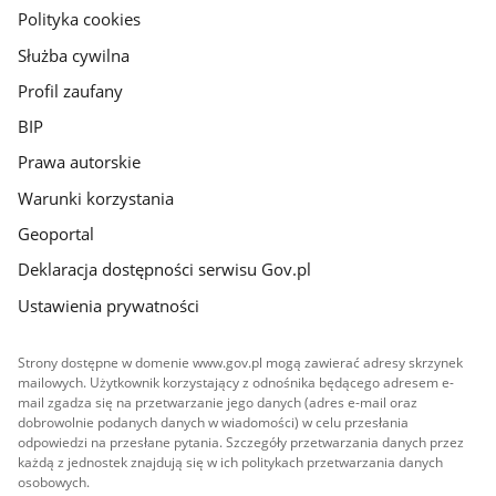
gov.pl
Polityka cookies
Służba cywilna
Profil zaufany
BIP
Prawa autorskie
Warunki korzystania
Geoportal
Deklaracja dostępności serwisu Gov.pl
Ustawienia prywatności
Strony dostępne w domenie www.gov.pl mogą zawierać adresy skrzynek
mailowych. Użytkownik korzystający z odnośnika będącego adresem e-
mail zgadza się na przetwarzanie jego danych (adres e-mail oraz
dobrowolnie podanych danych w wiadomości) w celu przesłania
odpowiedzi na przesłane pytania. Szczegóły przetwarzania danych przez
każdą z jednostek znajdują się w ich politykach przetwarzania danych
osobowych.