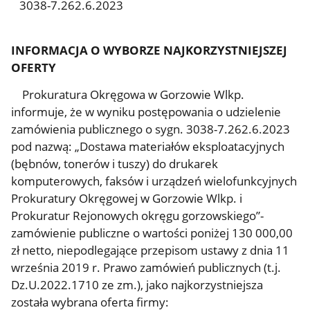
3038-7.262.6.2023
INFORMACJA O WYBORZE NAJKORZYSTNIEJSZEJ
OFERTY
Prokuratura Okręgowa w Gorzowie Wlkp.
informuje, że w wyniku postępowania o udzielenie
zamówienia publicznego o sygn. 3038-7.262.6.2023
pod nazwą: „Dostawa materiałów eksploatacyjnych
(bębnów, tonerów i tuszy) do drukarek
komputerowych, faksów i urządzeń wielofunkcyjnych
Prokuratury Okręgowej w Gorzowie Wlkp. i
Prokuratur Rejonowych okręgu gorzowskiego”-
zamówienie publiczne o wartości poniżej 130 000,00
zł netto, niepodlegające przepisom ustawy z dnia 11
września 2019 r. Prawo zamówień publicznych (t.j.
Dz.U.2022.1710 ze zm.), jako najkorzystniejsza
została wybrana oferta firmy: