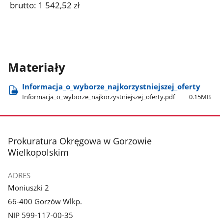
brutto: 1 542,52 zł
Materiały
Informacja​_o​_wyborze​_najkorzystniejszej​_oferty
Informacja​_o​_wyborze​_najkorzystniejszej​_oferty.pdf
0.15MB
stopka
Prokuratura Okręgowa w Gorzowie
Wielkopolskim
ADRES
Moniuszki 2
66-400 Gorzów Wlkp.
NIP 599-117-00-35