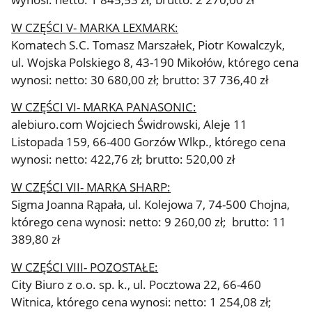
W CZĘŚCI V- MARKA LEXMARK:
Komatech S.C. Tomasz Marszałek, Piotr Kowalczyk,
ul. Wojska Polskiego 8, 43-190 Mikołów, którego cena
wynosi: netto: 30 680,00 zł; brutto: 37 736,40 zł
W CZĘŚCI VI- MARKA PANASONIC:
alebiuro.com Wojciech Świdrowski, Aleje 11
Listopada 159, 66-400 Gorzów Wlkp., którego cena
wynosi: netto: 422,76 zł; brutto: 520,00 zł
W CZĘŚCI VII- MARKA SHARP:
Sigma Joanna Rąpała, ul. Kolejowa 7, 74-500 Chojna,
którego cena wynosi: netto: 9 260,00 zł; brutto: 11
389,80 zł
W CZĘŚCI VIII- POZOSTAŁE:
City Biuro z o.o. sp. k., ul. Pocztowa 22, 66-460
Witnica, którego cena wynosi: netto: 1 254,08 zł;