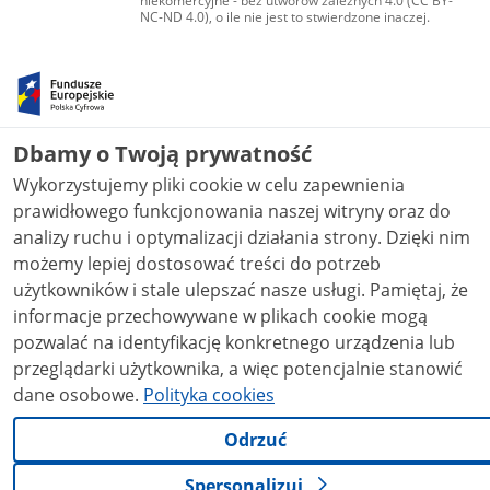
niekomercyjne - bez utworów zależnych 4.0 (CC BY-
NC-ND 4.0), o ile nie jest to stwierdzone inaczej.
Dbamy o Twoją prywatność
Wykorzystujemy pliki cookie w celu zapewnienia
prawidłowego funkcjonowania naszej witryny oraz do
analizy ruchu i optymalizacji działania strony. Dzięki nim
możemy lepiej dostosować treści do potrzeb
użytkowników i stale ulepszać nasze usługi. Pamiętaj, że
informacje przechowywane w plikach cookie mogą
pozwalać na identyfikację konkretnego urządzenia lub
przeglądarki użytkownika, a więc potencjalnie stanowić
dane osobowe.
Polityka cookies
Odrzuć
Spersonalizuj