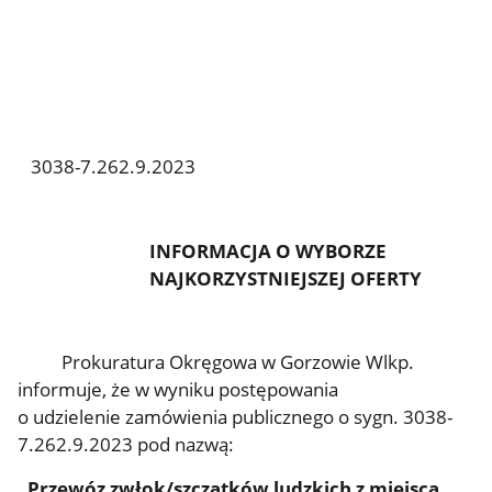
3038-7.262.9.2023
INFORMACJA O WYBORZE
NAJKORZYSTNIEJSZEJ OFERTY
Prokuratura Okręgowa w Gorzowie Wlkp.
informuje, że w wyniku postępowania
o udzielenie zamówienia publicznego o sygn. 3038-
7.262.9.2023 pod nazwą:
„Przewóz zwłok/szczątków ludzkich z miejsca