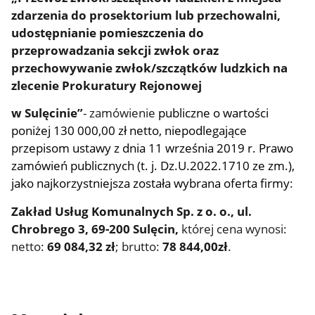
zdarzenia do prosektorium lub przechowalni,
udostępnianie pomieszczenia do
przeprowadzania sekcji zwłok oraz
przechowywanie zwłok/szczątków ludzkich na
zlecenie Prokuratury Rejonowej
w Sulęcinie”
- zamówienie
publiczne o wartości
poniżej 130 000,00 zł netto, niepodlegające
przepisom ustawy z dnia 11 września 2019 r. Prawo
zamówień publicznych (t. j. Dz.U.2022.1710 ze zm.),
jako najkorzystniejsza została wybrana oferta firmy
:
Zakład Usług Komunalnych Sp. z o. o., ul.
Chrobrego 3, 69-200 Sulęcin,
której cena wynosi:
netto:
69 084,32 zł
; brutto:
78 844,00zł
.