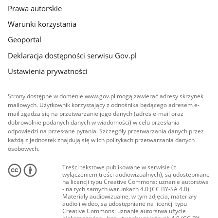
Prawa autorskie
Warunki korzystania
Geoportal
Deklaracja dostępności serwisu Gov.pl
Ustawienia prywatności
Strony dostępne w domenie www.gov.pl mogą zawierać adresy skrzynek
mailowych. Użytkownik korzystający z odnośnika będącego adresem e-
mail zgadza się na przetwarzanie jego danych (adres e-mail oraz
dobrowolnie podanych danych w wiadomości) w celu przesłania
odpowiedzi na przesłane pytania. Szczegóły przetwarzania danych przez
każdą z jednostek znajdują się w ich politykach przetwarzania danych
osobowych.
Treści tekstowe publikowane w serwisie (z
wyłączeniem treści audiowizualnych), są udostępniane
na licencji typu Creative Commons: uznanie autorstwa
- na tych samych warunkach 4.0 (CC BY-SA 4.0).
Materiały audiowizualne, w tym zdjęcia, materiały
audio i wideo, są udostępniane na licencji typu
Creative Commons: uznanie autorstwa użycie