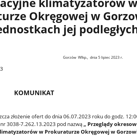
acyjne klimatyzatorów 
turze Okręgowej w Gorzo
jednostkach jej podległyc
Gorzów Wlkp., dnia 5 lipiec
2023
r.
23
KOMUNIKAT
cza złożenie ofert do dnia 06.07.2023 roku do godz. 12:0
 nr 3038-7.262.13.2023 pod nazwą
„ Przeglądy okresow
klimatyzatorów w Prokuraturze Okręgowej w Gorzow