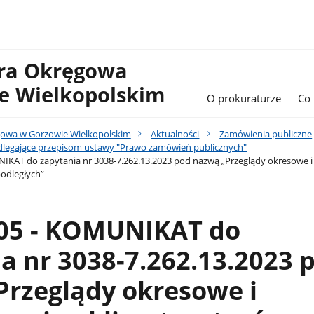
ura Okręgowa
e Wielkopolskim
O prokuraturze
Co
gowa w Gorzowie Wielkopolskim
Aktualności
Zamówienia publiczne
legające przepisom ustawy "Prawo zamówień publicznych"
IKAT do zapytania nr 3038-7.262.13.2023 pod nazwą „Przeglądy okresowe 
podległych”
.05 - KOMUNIKAT do
a nr 3038-7.262.13.2023 
Przeglądy okresowe i