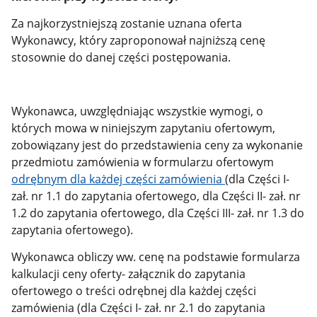
Za najkorzystniejszą zostanie uznana oferta
Wykonawcy, który zaproponował najniższą cenę
stosownie do danej części postępowania.
Wykonawca, uwzględniając wszystkie wymogi, o
których mowa w niniejszym zapytaniu ofertowym,
zobowiązany jest do przedstawienia ceny za wykonanie
przedmiotu zamówienia w formularzu ofertowym
odrębnym dla każdej części zamówienia
(dla Części I-
zał. nr 1.1 do zapytania ofertowego, dla Części II- zał. nr
1.2 do zapytania ofertowego, dla Części III- zał. nr 1.3 do
zapytania ofertowego).
Wykonawca obliczy ww. cenę na podstawie formularza
kalkulacji ceny oferty- załącznik do zapytania
ofertowego o treści odrębnej dla każdej części
zamówienia (dla Części I- zał. nr 2.1 do zapytania