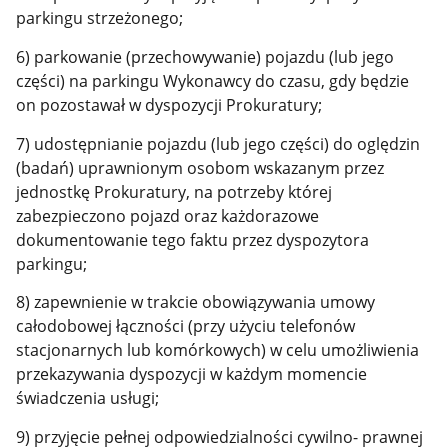
parkingu strzeżonego;
6) parkowanie (przechowywanie) pojazdu (lub jego
części) na parkingu Wykonawcy do czasu, gdy będzie
on pozostawał w dyspozycji Prokuratury;
7) udostępnianie pojazdu (lub jego części) do oględzin
(badań) uprawnionym osobom wskazanym przez
jednostkę Prokuratury, na potrzeby której
zabezpieczono pojazd oraz każdorazowe
dokumentowanie tego faktu przez dyspozytora
parkingu;
8) zapewnienie w trakcie obowiązywania umowy
całodobowej łączności (przy użyciu telefonów
stacjonarnych lub komórkowych) w celu umożliwienia
przekazywania dyspozycji w każdym momencie
świadczenia usługi;
9) przyjęcie pełnej odpowiedzialności cywilno- prawnej