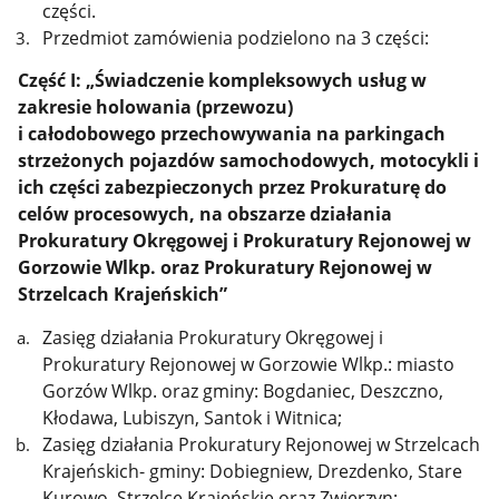
części.
Przedmiot zamówienia podzielono na 3 części:
Część I: „Świadczenie kompleksowych usług w
zakresie holowania (przewozu)
i całodobowego przechowywania na parkingach
strzeżonych pojazdów samochodowych, motocykli i
ich części zabezpieczonych przez Prokuraturę do
celów procesowych, na obszarze działania
Prokuratury Okręgowej i Prokuratury Rejonowej w
Gorzowie Wlkp. oraz Prokuratury Rejonowej w
Strzelcach Krajeńskich”
Zasięg działania Prokuratury Okręgowej i
Prokuratury Rejonowej w Gorzowie Wlkp.: miasto
Gorzów Wlkp. oraz gminy: Bogdaniec, Deszczno,
Kłodawa, Lubiszyn, Santok i Witnica;
Zasięg działania Prokuratury Rejonowej w Strzelcach
Krajeńskich- gminy: Dobiegniew, Drezdenko, Stare
Kurowo, Strzelce Krajeńskie oraz Zwierzyn;