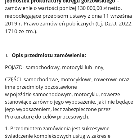
jednostek prokuratury okręgu gorzowskiego”
-
zamówienie o wartości poniżej 130 000,00 zł netto,
niepodlegające przepisom ustawy z dnia 11 września
2019 r. Prawo zamówień publicznych (t.j. Dz.U. 2022.
1710 ze zm.).
Opis przedmiotu zamówienia:
POJAZD- samochodowy, motocykl lub inny,
CZĘŚCI- samochodowe, motocyklowe, rowerowe oraz
inne przedmioty pozostawione
w pojeździe samochodowym, motocyklu, rowerze
stanowiące zarówno jego wyposażenie, jak i nie będące
jego wyposażeniem, lecz zabezpieczone przez
Prokuraturę do celów procesowych.
1. Przedmiotem zamówienia jest sukcesywne
świadczenie kompleksowych usług w zakresie