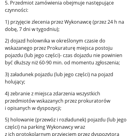
5. Przedmiot zamówienia obejmuje następujące
czynności:
1) przyjęcie zlecenia przez Wykonawcę (przez 24 h na
dobę, 7 dni w tygodniu);
2) dojazd holownika w określonym czasie do
wskazanego przez Prokuraturę miejsca postoju
pojazdu (lub jego części)- czas dojazdu nie powinien
być dłuższy niż 60-90 min. od momentu zgłoszenia;
3) załadunek pojazdu (lub jego części) na pojazd
holujący;
4) zebranie z miejsca zdarzenia wszystkich
przedmiotów wskazanych przez prokuratorów
i opisanych w dyspozycji;
5) holowanie (przewóz i rozładunek) pojazdu (lub jego
części) na parking Wykonawcy wraz
z ich protokolarnym przyjęciem przez dyspozytora