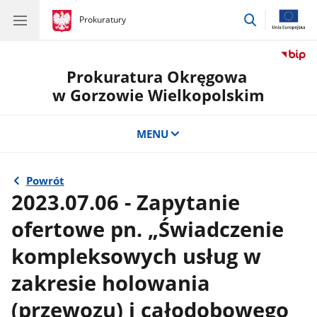
przejdź
gov.pl
Prokuratury
gov.pl
Prokuratury
do
wyszukiwar
Prokuratura Okręgowa
w Gorzowie Wielkopolskim
MENU
Powrót
2023.07.06 - Zapytanie
ofertowe pn. „Świadczenie
kompleksowych usług w
zakresie holowania
(przewozu) i całodobowego