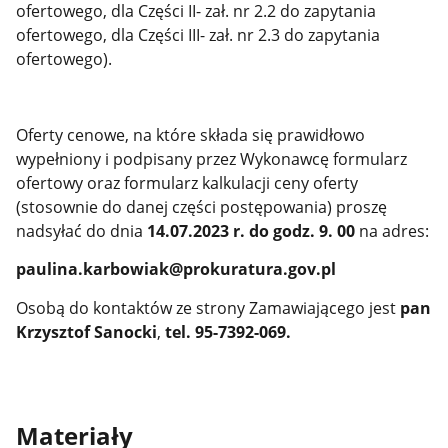
ofertowego, dla Części II- zał. nr 2.2 do zapytania
ofertowego, dla Części III- zał. nr 2.3 do zapytania
ofertowego).
Oferty cenowe, na które składa się prawidłowo
wypełniony i podpisany przez Wykonawcę formularz
ofertowy oraz formularz kalkulacji ceny oferty
(stosownie do danej części postępowania) proszę
nadsyłać do dnia
14.07.2023 r. do godz. 9. 00
na adres:
paulina.karbowiak@prokuratura.gov.pl
Osobą do kontaktów ze strony Zamawiającego jest
pan
Krzysztof Sanocki
,
tel. 95-7392-069.
Materiały