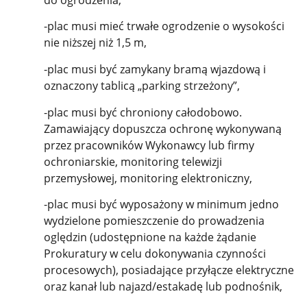
-plac musi mieć trwałe ogrodzenie o wysokości
nie niższej niż 1,5 m,
-plac musi być zamykany bramą wjazdową i
oznaczony tablicą „parking strzeżony”,
-plac musi być chroniony całodobowo.
Zamawiający dopuszcza ochronę wykonywaną
przez pracowników Wykonawcy lub firmy
ochroniarskie, monitoring telewizji
przemysłowej, monitoring elektroniczny,
-plac musi być wyposażony w minimum jedno
wydzielone pomieszczenie do prowadzenia
oględzin (udostępnione na każde żądanie
Prokuratury w celu dokonywania czynności
procesowych), posiadające przyłącze elektryczne
oraz kanał lub najazd/estakadę lub podnośnik,