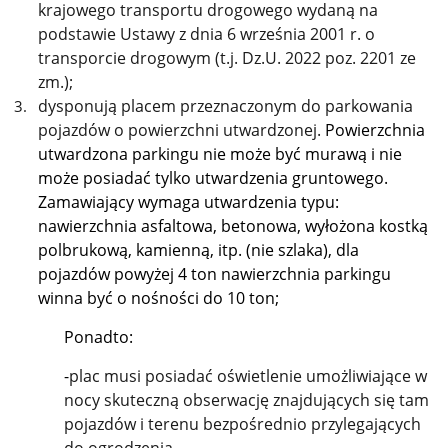
krajowego transportu drogowego wydaną na
podstawie Ustawy z dnia 6 września 2001 r. o
transporcie drogowym (t.j. Dz.U. 2022 poz. 2201 ze
zm.);
dysponują placem przeznaczonym do parkowania
pojazdów o powierzchni utwardzonej.
Powierzchnia
utwardzona parkingu nie może być murawą i nie
może posiadać tylko utwardzenia gruntowego.
Zamawiający wymaga utwardzenia typu:
nawierzchnia asfaltowa, betonowa, wyłożona kostką
polbrukową, kamienną, itp. (nie szlaka), dla
pojazdów powyżej 4 ton nawierzchnia parkingu
winna być o nośności do 10 ton;
Ponadto:
-
plac musi posiadać oświetlenie umożliwiające w
nocy skuteczną obserwację znajdujących się tam
pojazdów i terenu bezpośrednio przylegających
do ogrodzenia,