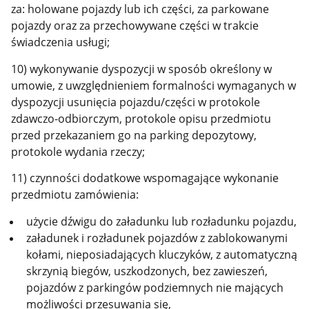
za: holowane pojazdy lub ich części, za parkowane
pojazdy oraz za przechowywane części w trakcie
świadczenia usługi;
10) wykonywanie dyspozycji w sposób określony w
umowie, z uwzględnieniem formalności wymaganych w
dyspozycji usunięcia pojazdu/części w protokole
zdawczo-odbiorczym, protokole opisu przedmiotu
przed przekazaniem go na parking depozytowy,
protokole wydania rzeczy;
11) czynności dodatkowe wspomagające wykonanie
przedmiotu zamówienia:
użycie dźwigu do załadunku lub rozładunku pojazdu,
załadunek i rozładunek pojazdów z zablokowanymi
kołami, nieposiadających kluczyków, z automatyczną
skrzynią biegów, uszkodzonych, bez zawieszeń,
pojazdów z parkingów podziemnych nie mających
możliwości przesuwania się,