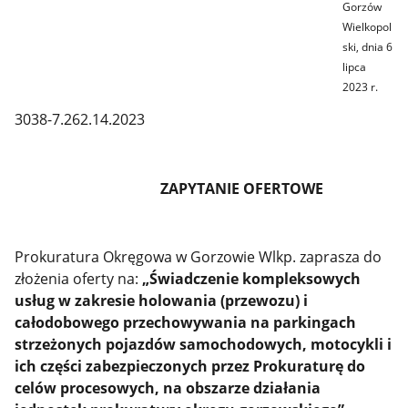
Gorzów
Wielkopol
ski, dnia 6
lipca
2023 r.
3038-7.262.14.2023
ZAPYTANIE OFERTOWE
Prokuratura Okręgowa w Gorzowie Wlkp. zaprasza do
złożenia oferty na:
„Świadczenie kompleksowych
usług w zakresie holowania (przewozu)
i
całodobowego przechowywania na parkingach
strzeżonych pojazdów samochodowych, motocykli i
ich części zabezpieczonych przez Prokuraturę do
celów procesowych, na obszarze działania