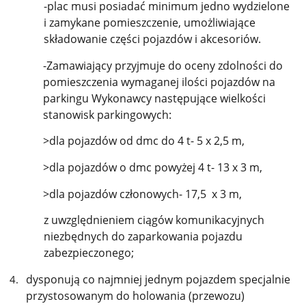
-plac musi posiadać minimum jedno wydzielone
i zamykane pomieszczenie, umożliwiające
składowanie części pojazdów i akcesoriów.
-Zamawiający przyjmuje do oceny zdolności do
pomieszczenia wymaganej ilości pojazdów na
parkingu Wykonawcy następujące wielkości
stanowisk parkingowych:
>dla pojazdów od dmc do 4 t- 5 x 2,5 m,
>dla pojazdów o dmc powyżej 4 t- 13 x 3 m,
>dla pojazdów członowych- 17,5 x 3 m,
z uwzględnieniem ciągów komunikacyjnych
niezbędnych do zaparkowania pojazdu
zabezpieczonego;
dysponują co najmniej jednym pojazdem specjalnie
przystosowanym do holowania (przewozu)