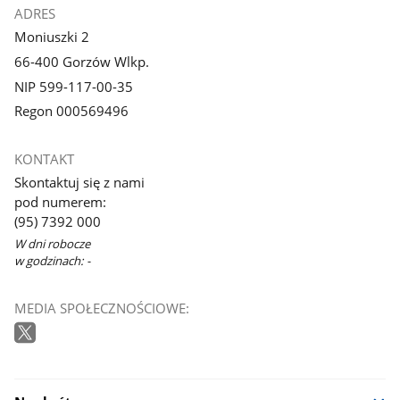
ADRES
Moniuszki 2
66-400 Gorzów Wlkp.
NIP 599-117-00-35
Regon 000569496
KONTAKT
Skontaktuj się z nami
pod numerem:
(95) 7392 000
W dni robocze
w godzinach: -
MEDIA SPOŁECZNOŚCIOWE: